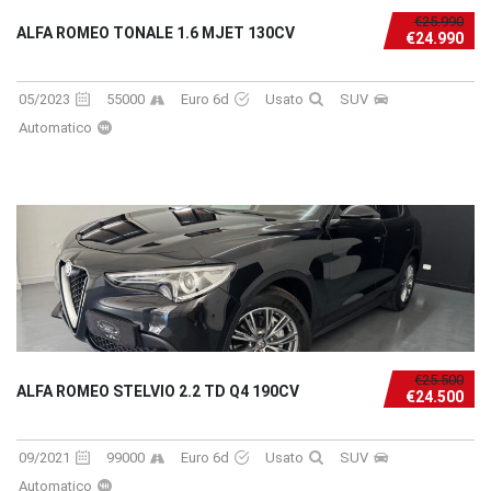
€25.990
ALFA ROMEO TONALE 1.6 MJET 130CV
€24.990
05/2023
55000
Euro 6d
Usato
SUV
Automatico
€25.500
ALFA ROMEO STELVIO 2.2 TD Q4 190CV
€24.500
09/2021
99000
Euro 6d
Usato
SUV
Automatico