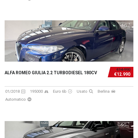
€14.990
ALFA ROMEO GIULIA 2.2 TURBODIESEL 180CV
€12.990
01/2018
195000
Euro 6b
Usato
Berlina
Automatico