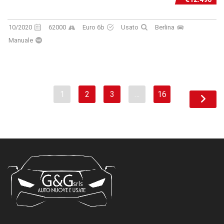
10/2020
62000
Euro 6b
Usato
Berlina
Manuale
1
2
3
…
16