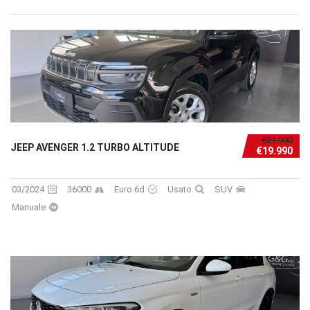
€21.990
JEEP AVENGER 1.2 TURBO ALTITUDE
€19.990
03/2024
36000
Euro 6d
Usato
SUV
Manuale