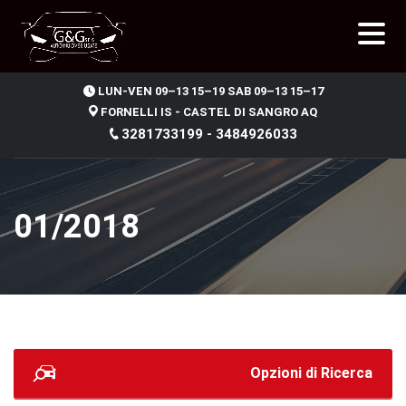
.
LUN-VEN 09–13 15–19 SAB 09–13 15–17
FORNELLI IS - CASTEL DI SANGRO AQ
3281733199 - 3484926033
01/2018
Opzioni di Ricerca