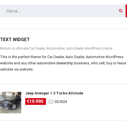
RICERCA
PER:
TEXT WIDGET
Motors is ultimate Car Dealer, Automotive, Auto Dealer WordPress theme.
This is the perfect theme for Car Dealer, Auto Dealer, Automotive WordPress
website and any other
automotive dealership business
, who sell, buy or lease
vehicles via website.
Jeep Avenger 1.2 Turbo Altitude
€19.990
03/2024