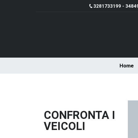
3281733199 - 3484
Home
CONFRONTA I
VEICOLI