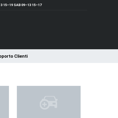
 15–19 SAB 09–13 15–17
porto Clienti