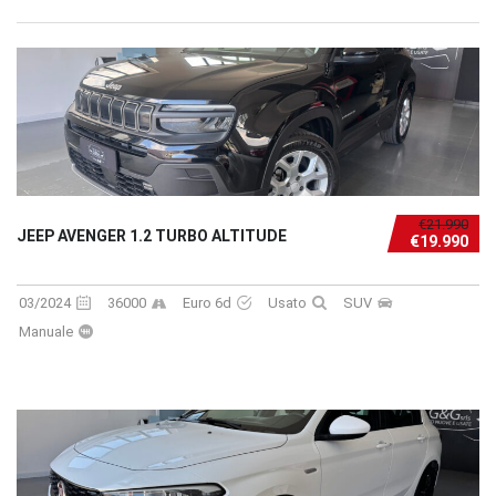
€21.990
JEEP AVENGER 1.2 TURBO ALTITUDE
€19.990
03/2024
36000
Euro 6d
Usato
SUV
Manuale