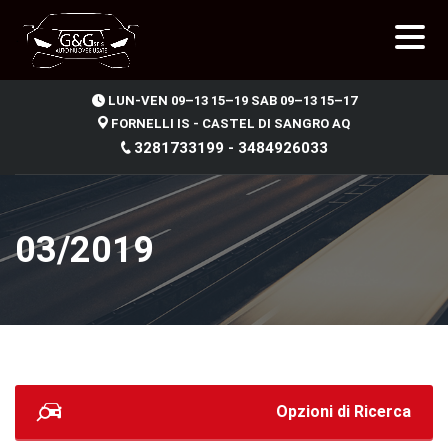
.
LUN-VEN 09–13 15–19 SAB 09–13 15–17
FORNELLI IS - CASTEL DI SANGRO AQ
3281733199 - 3484926033
03/2019
Opzioni di Ricerca