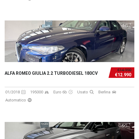
€14.990
ALFA ROMEO GIULIA 2.2 TURBODIESEL 180CV
€12.990
01/2018
195000
Euro 6b
Usato
Berlina
Automatico