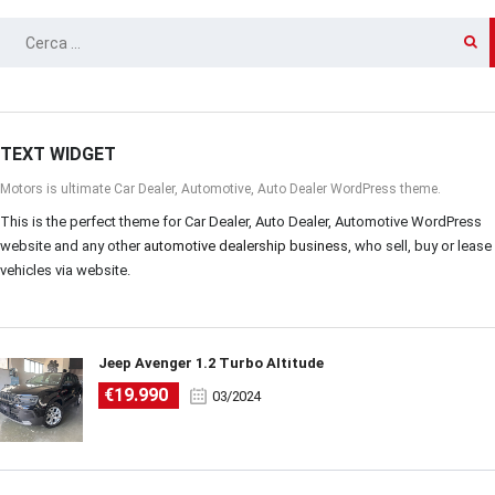
RICERCA
PER:
TEXT WIDGET
Motors is ultimate Car Dealer, Automotive, Auto Dealer WordPress theme.
This is the perfect theme for Car Dealer, Auto Dealer, Automotive WordPress
website and any other
automotive dealership business
, who sell, buy or lease
vehicles via website.
Jeep Avenger 1.2 Turbo Altitude
€19.990
03/2024