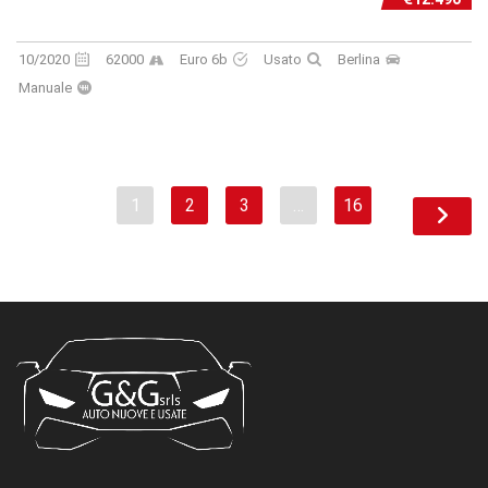
10/2020
62000
Euro 6b
Usato
Berlina
Manuale
1
2
3
…
16