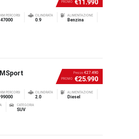
€11.990
PROMO
KM PERCORSI
CILINDRATA
ALIMENTAZIONE
47000
0.9
Benzina
 MSport
€27.490
Prezzo
€25.990
PROMO
KM PERCORSI
CILINDRATA
ALIMENTAZIONE
99000
2.0
Diesel
A
CATEGORIA
SUV