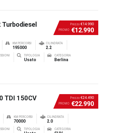
2 Turbodiesel
€14.990
Prezzo
€12.990
PROMO
KM PERCORSI
CILINDRATA
195000
2.2
SSIONI
TIPOLOGIA
CATEGORIA
Usato
Berlina
.0 TDI 150CV
€24.490
Prezzo
€22.990
PROMO
KM PERCORSI
CILINDRATA
70000
2.0
SSIONI
TIPOLOGIA
CATEGORIA