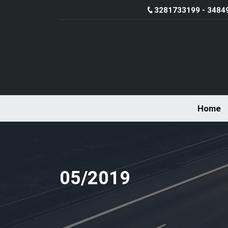
3281733199 - 3484
Home
05/2019