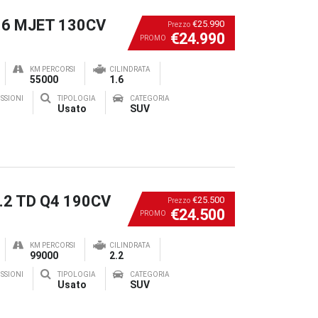
1.6 MJET 130CV
€25.990
Prezzo
€24.990
PROMO
KM PERCORSI
CILINDRATA
55000
1.6
SSIONI
TIPOLOGIA
CATEGORIA
Usato
SUV
2.2 TD Q4 190CV
€25.500
Prezzo
€24.500
PROMO
KM PERCORSI
CILINDRATA
99000
2.2
SSIONI
TIPOLOGIA
CATEGORIA
Usato
SUV