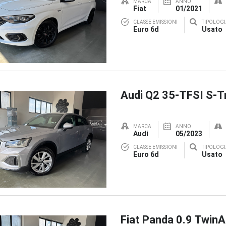
MARCA
ANNO
Fiat
01/2021
CLASSE EMISSIONI
TIPOLOGI
Euro 6d
Usato
Audi Q2 35-TFSI S-T
MARCA
ANNO
Audi
05/2023
CLASSE EMISSIONI
TIPOLOGI
Euro 6d
Usato
Fiat Panda 0.9 TwinA