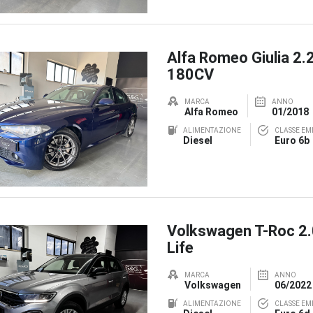
Alfa Romeo Giulia 2.
180CV
MARCA
ANNO
Alfa Romeo
01/2018
ALIMENTAZIONE
CLASSE EMI
Diesel
Euro 6b
Volkswagen T-Roc 2
Life
MARCA
ANNO
Volkswagen
06/2022
ALIMENTAZIONE
CLASSE EMI