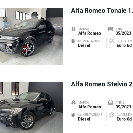
Alfa Romeo Tonale 
MARCA
ANNO
Alfa Romeo
05/2023
ALIMENTAZIONE
CLASSE EMI
Diesel
Euro 6d
Alfa Romeo Stelvio 
MARCA
ANNO
Alfa Romeo
09/2021
ALIMENTAZIONE
CLASSE EMI
Diesel
Euro 6d