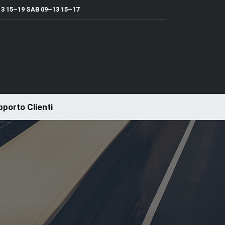
 15–19 SAB 09–13 15–17
porto Clienti