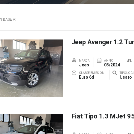
IN BASE A:
Jeep Avenger 1.2 Tur
MARCA
ANNO
Jeep
03/2024
CLASSE EMISSIONI
TIPOLOGI
Euro 6d
Usato
Fiat Tipo 1.3 MJet 9