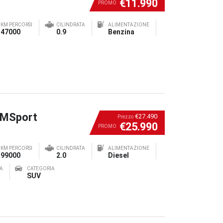
€11.990
PROMO
KM PERCORSI
CILINDRATA
ALIMENTAZIONE
47000
0.9
Benzina
 MSport
€27.490
Prezzo
€25.990
PROMO
KM PERCORSI
CILINDRATA
ALIMENTAZIONE
99000
2.0
Diesel
A
CATEGORIA
SUV