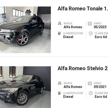
Alfa Romeo Tonale 
MARCA
ANNO
Alfa Romeo
05/2023
ALIMENTAZIONE
CLASSE EMI
Diesel
Euro 6d
Alfa Romeo Stelvio 
MARCA
ANNO
Alfa Romeo
09/2021
ALIMENTAZIONE
CLASSE EMI
Diesel
Euro 6d