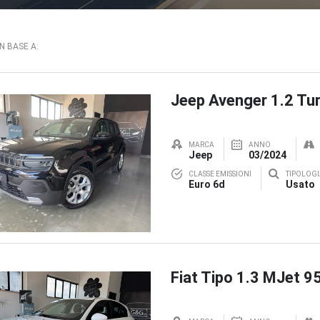
IN BASE A:
Jeep Avenger 1.2 Tur
MARCA
ANNO
Jeep
03/2024
CLASSE EMISSIONI
TIPOLOGI
Euro 6d
Usato
Fiat Tipo 1.3 MJet 9