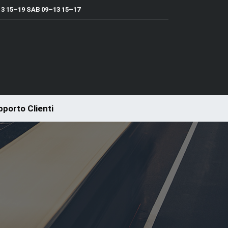
 15–19 SAB 09–13 15–17
porto Clienti