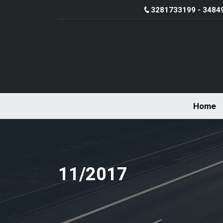
3281733199 - 3484
Home
11/2017