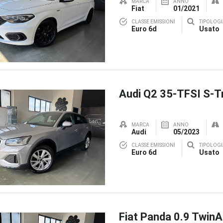
MARCA
ANNO
Fiat
01/2021
CLASSE EMISSIONI
TIPOLOGI
Euro 6d
Usato
Audi Q2 35-TFSI S-T
MARCA
ANNO
Audi
05/2023
CLASSE EMISSIONI
TIPOLOGI
Euro 6d
Usato
Fiat Panda 0.9 TwinA