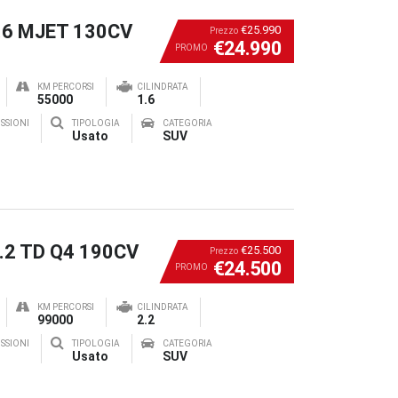
1.6 MJET 130CV
€25.990
Prezzo
€24.990
PROMO
KM PERCORSI
CILINDRATA
55000
1.6
SSIONI
TIPOLOGIA
CATEGORIA
Usato
SUV
2.2 TD Q4 190CV
€25.500
Prezzo
€24.500
PROMO
KM PERCORSI
CILINDRATA
99000
2.2
SSIONI
TIPOLOGIA
CATEGORIA
Usato
SUV