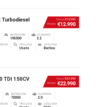
2 Turbodiesel
€14.990
Prezzo
€12.990
PROMO
KM PERCORSI
CILINDRATA
195000
2.2
SSIONI
TIPOLOGIA
CATEGORIA
Usato
Berlina
.0 TDI 150CV
€24.490
Prezzo
€22.990
PROMO
KM PERCORSI
CILINDRATA
70000
2.0
SSIONI
TIPOLOGIA
CATEGORIA