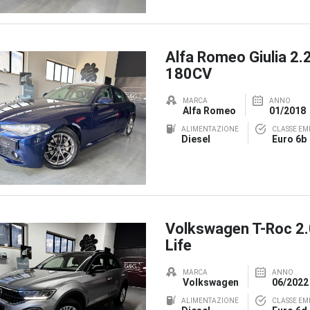
Alfa Romeo Giulia 2.
180CV
MARCA
ANNO
Alfa Romeo
01/2018
ALIMENTAZIONE
CLASSE EMI
Diesel
Euro 6b
Volkswagen T-Roc 2
Life
MARCA
ANNO
Volkswagen
06/2022
ALIMENTAZIONE
CLASSE EMI