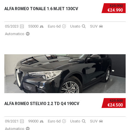
€25.990
ALFA ROMEO TONALE 1.6 MJET 130CV
€24.990
05/2023
55000
Euro 6d
Usato
SUV
Automatico
€25.500
ALFA ROMEO STELVIO 2.2 TD Q4 190CV
€24.500
09/2021
99000
Euro 6d
Usato
SUV
Automatico