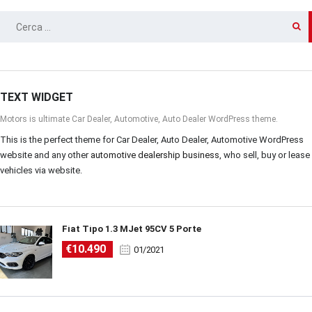
RICERCA
PER:
TEXT WIDGET
Motors is ultimate Car Dealer, Automotive, Auto Dealer WordPress theme.
This is the perfect theme for Car Dealer, Auto Dealer, Automotive WordPress
website and any other
automotive dealership business
, who sell, buy or lease
vehicles via website.
Fiat Tipo 1.3 MJet 95CV 5 Porte
€10.490
01/2021