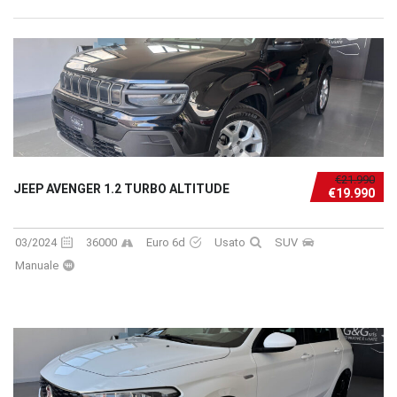
€21.990
JEEP AVENGER 1.2 TURBO ALTITUDE
€19.990
03/2024
36000
Euro 6d
Usato
SUV
Manuale