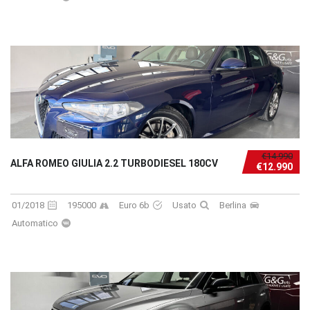
€14.990
ALFA ROMEO GIULIA 2.2 TURBODIESEL 180CV
€12.990
01/2018
195000
Euro 6b
Usato
Berlina
Automatico