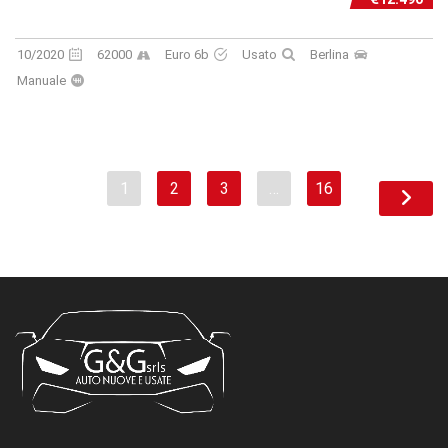
10/2020
62000
Euro 6b
Usato
Berlina
Manuale
1
2
3
…
16