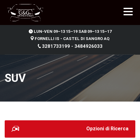
.
LUN-VEN 09–13 15–19 SAB 09–13 15–17
FORNELLI IS - CASTEL DI SANGRO AQ
3281733199 - 3484926033
SUV
Opzioni di Ricerca