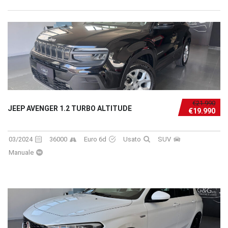
€21.990
JEEP AVENGER 1.2 TURBO ALTITUDE
€19.990
03/2024
36000
Euro 6d
Usato
SUV
Manuale