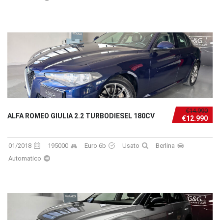
€14.990
ALFA ROMEO GIULIA 2.2 TURBODIESEL 180CV
€12.990
01/2018
195000
Euro 6b
Usato
Berlina
Automatico