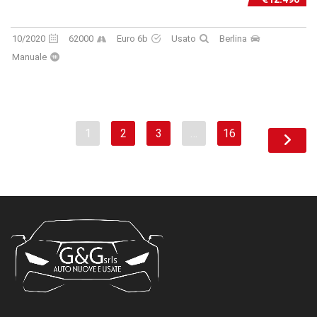
10/2020
62000
Euro 6b
Usato
Berlina
Manuale
1
2
3
…
16