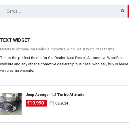
RICERCA
PER:
TEXT WIDGET
Motors is ultimate Car Dealer, Automotive, Auto Dealer WordPress theme.
This is the perfect theme for Car Dealer, Auto Dealer, Automotive WordPress
website and any other
automotive dealership business
, who sell, buy or lease
vehicles via website.
Jeep Avenger 1.2 Turbo Altitude
€19.990
03/2024