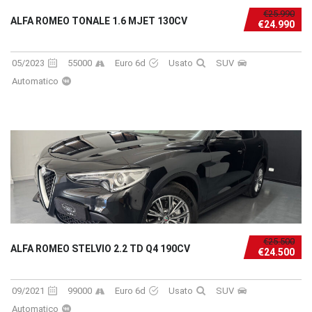
€25.990
ALFA ROMEO TONALE 1.6 MJET 130CV
€24.990
05/2023
55000
Euro 6d
Usato
SUV
Automatico
€25.500
ALFA ROMEO STELVIO 2.2 TD Q4 190CV
€24.500
09/2021
99000
Euro 6d
Usato
SUV
Automatico