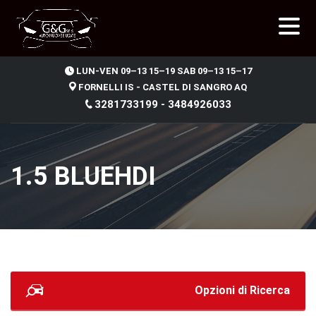
.
LUN-VEN 09–13 15–19 SAB 09–13 15–17
FORNELLI IS - CASTEL DI SANGRO AQ
3281733199 - 3484926033
1.5 BLUEHDI
Opzioni di Ricerca