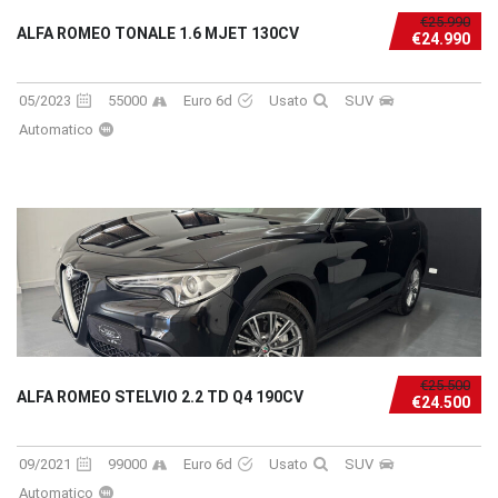
€25.990
ALFA ROMEO TONALE 1.6 MJET 130CV
€24.990
05/2023
55000
Euro 6d
Usato
SUV
Automatico
€25.500
ALFA ROMEO STELVIO 2.2 TD Q4 190CV
€24.500
09/2021
99000
Euro 6d
Usato
SUV
Automatico