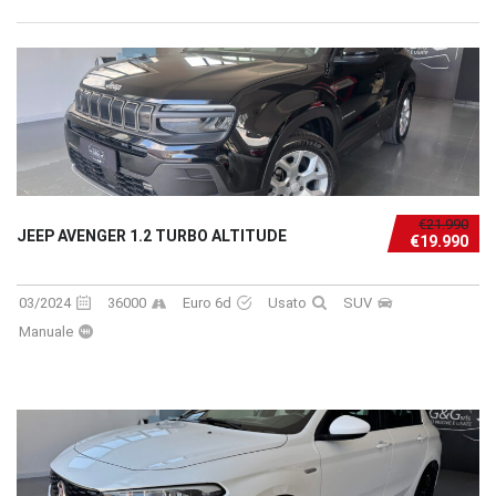
€21.990
JEEP AVENGER 1.2 TURBO ALTITUDE
€19.990
03/2024
36000
Euro 6d
Usato
SUV
Manuale