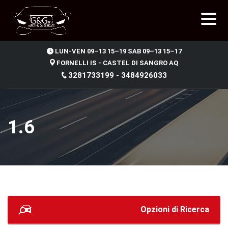
.
LUN-VEN 09–13 15–19 SAB 09–13 15–17
FORNELLI IS - CASTEL DI SANGRO AQ
3281733199 - 3484926033
1.6
Opzioni di Ricerca