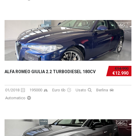
€14.990
ALFA ROMEO GIULIA 2.2 TURBODIESEL 180CV
€12.990
01/2018
195000
Euro 6b
Usato
Berlina
Automatico