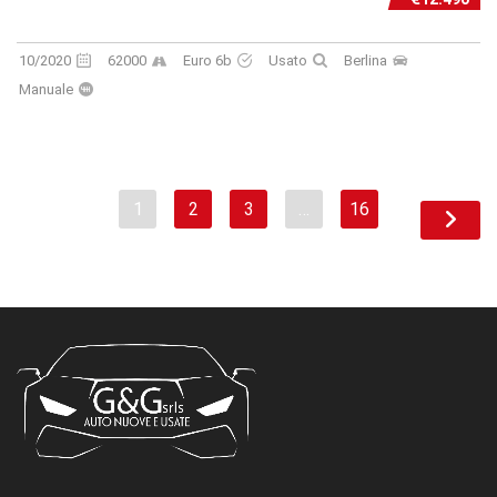
10/2020
62000
Euro 6b
Usato
Berlina
Manuale
1
2
3
…
16