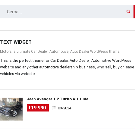
RICERCA
PER:
TEXT WIDGET
Motors is ultimate Car Dealer, Automotive, Auto Dealer WordPress theme.
This is the perfect theme for Car Dealer, Auto Dealer, Automotive WordPress
website and any other
automotive dealership business
, who sell, buy or lease
vehicles via website.
Jeep Avenger 1.2 Turbo Altitude
€19.990
03/2024