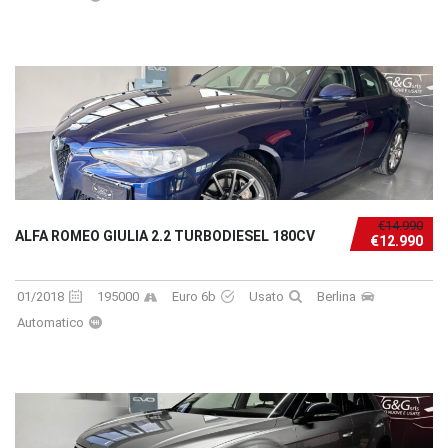
€14.990
ALFA ROMEO GIULIA 2.2 TURBODIESEL 180CV
€12.990
01/2018
195000
Euro 6b
Usato
Berlina
Automatico