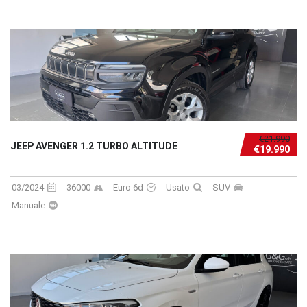
€21.990
JEEP AVENGER 1.2 TURBO ALTITUDE
€19.990
03/2024
36000
Euro 6d
Usato
SUV
Manuale