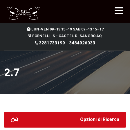
.
LUN-VEN 09–13 15–19 SAB 09–13 15–17
FORNELLI IS - CASTEL DI SANGRO AQ
3281733199 - 3484926033
2.7
Opzioni di Ricerca