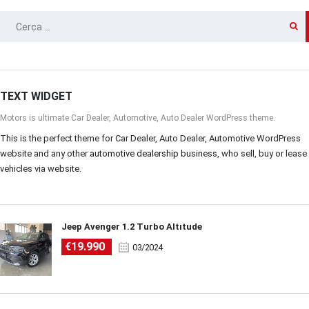
RICERCA
PER:
TEXT WIDGET
Motors is ultimate Car Dealer, Automotive, Auto Dealer WordPress theme.
This is the perfect theme for Car Dealer, Auto Dealer, Automotive WordPress
website and any other
automotive dealership business
, who sell, buy or lease
vehicles via website.
Jeep Avenger 1.2 Turbo Altitude
€19.990
03/2024