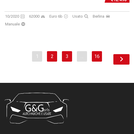
10/2020
62000
Euro 6b
Usato
Berlina
Manuale
1
2
3
…
16