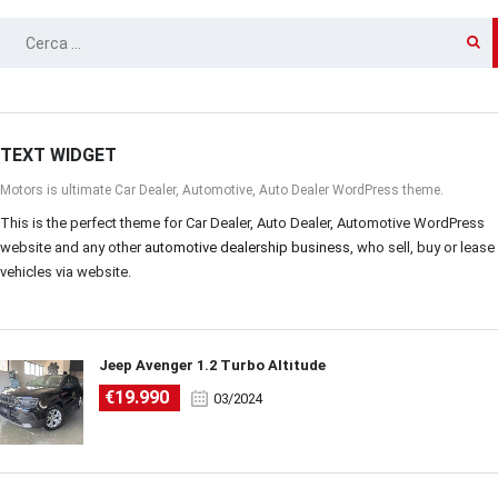
RICERCA
PER:
TEXT WIDGET
Motors is ultimate Car Dealer, Automotive, Auto Dealer WordPress theme.
This is the perfect theme for Car Dealer, Auto Dealer, Automotive WordPress
website and any other
automotive dealership business
, who sell, buy or lease
vehicles via website.
Jeep Avenger 1.2 Turbo Altitude
€19.990
03/2024