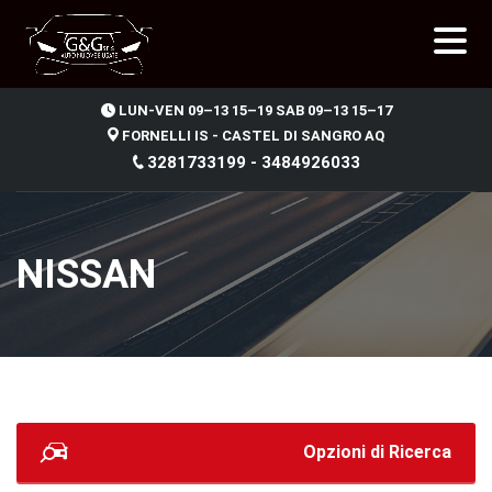
.
LUN-VEN 09–13 15–19 SAB 09–13 15–17
FORNELLI IS - CASTEL DI SANGRO AQ
3281733199 - 3484926033
NISSAN
Opzioni di Ricerca