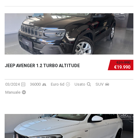
€21.990
JEEP AVENGER 1.2 TURBO ALTITUDE
€19.990
03/2024
36000
Euro 6d
Usato
SUV
Manuale