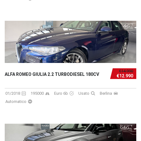
€14.990
ALFA ROMEO GIULIA 2.2 TURBODIESEL 180CV
€12.990
01/2018
195000
Euro 6b
Usato
Berlina
Automatico