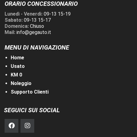
ORARIO CONCESSIONARIO
Lunedì - Venerdì:
09-13 15-19
Sabato:
09-13 15-17
Domenica:
Chiuso
Mail:
info@gegauto.it
MENU DI NAVIGAZIONE
Home
Usato
KM 0
Noleggio
Supporto Clienti
SEGUICI SUI SOCIAL