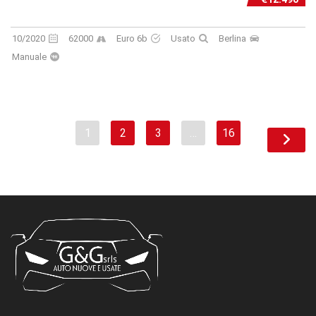
10/2020
62000
Euro 6b
Usato
Berlina
Manuale
1
2
3
…
16