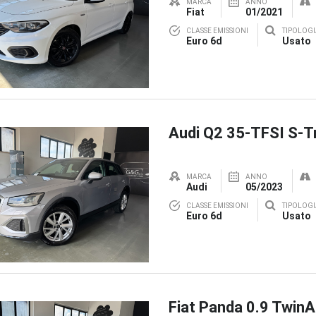
MARCA
ANNO
Fiat
01/2021
CLASSE EMISSIONI
TIPOLOGI
Euro 6d
Usato
Audi Q2 35-TFSI S-T
MARCA
ANNO
Audi
05/2023
CLASSE EMISSIONI
TIPOLOGI
Euro 6d
Usato
Fiat Panda 0.9 TwinA