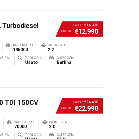
2 Turbodiesel
€14.990
Prezzo
€12.990
PROMO
KM PERCORSI
CILINDRATA
195000
2.2
SSIONI
TIPOLOGIA
CATEGORIA
Usato
Berlina
.0 TDI 150CV
€24.490
Prezzo
€22.990
PROMO
KM PERCORSI
CILINDRATA
70000
2.0
SSIONI
TIPOLOGIA
CATEGORIA