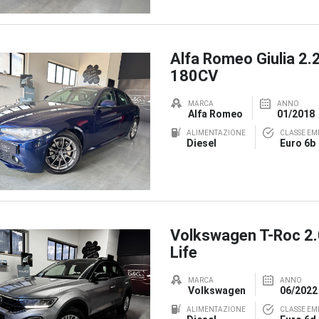
Alfa Romeo Giulia 2.
180CV
MARCA
ANNO
Alfa Romeo
01/2018
ALIMENTAZIONE
CLASSE EMI
Diesel
Euro 6b
Volkswagen T-Roc 2
Life
MARCA
ANNO
Volkswagen
06/2022
ALIMENTAZIONE
CLASSE EMI