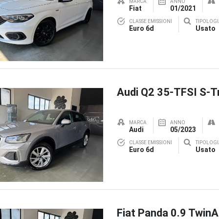
MARCA
ANNO
Fiat
01/2021
CLASSE EMISSIONI
TIPOLOGI
Euro 6d
Usato
Audi Q2 35-TFSI S-T
MARCA
ANNO
Audi
05/2023
CLASSE EMISSIONI
TIPOLOGI
Euro 6d
Usato
Fiat Panda 0.9 TwinA