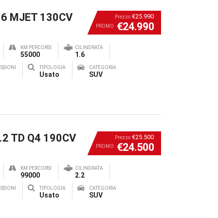
1.6 MJET 130CV
€25.990
Prezzo
€24.990
PROMO
KM PERCORSI
CILINDRATA
55000
1.6
SSIONI
TIPOLOGIA
CATEGORIA
Usato
SUV
2.2 TD Q4 190CV
€25.500
Prezzo
€24.500
PROMO
KM PERCORSI
CILINDRATA
99000
2.2
SSIONI
TIPOLOGIA
CATEGORIA
Usato
SUV