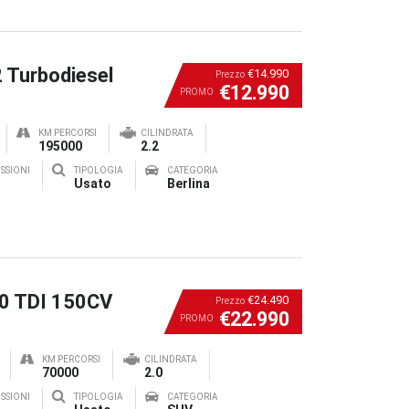
2 Turbodiesel
€14.990
Prezzo
€12.990
PROMO
KM PERCORSI
CILINDRATA
195000
2.2
SSIONI
TIPOLOGIA
CATEGORIA
Usato
Berlina
.0 TDI 150CV
€24.490
Prezzo
€22.990
PROMO
KM PERCORSI
CILINDRATA
70000
2.0
SSIONI
TIPOLOGIA
CATEGORIA