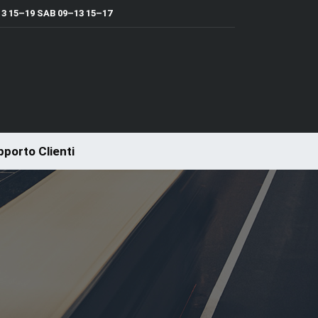
 15–19 SAB 09–13 15–17
porto Clienti