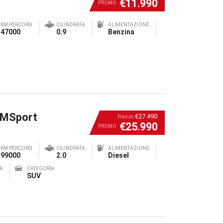
€11.990
PROMO
KM PERCORSI
CILINDRATA
ALIMENTAZIONE
47000
0.9
Benzina
 MSport
€27.490
Prezzo
€25.990
PROMO
KM PERCORSI
CILINDRATA
ALIMENTAZIONE
99000
2.0
Diesel
A
CATEGORIA
SUV