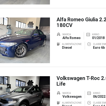
Alfa Romeo Giulia 2.
180CV
MARCA
ANNO
Alfa Romeo
01/2018
ALIMENTAZIONE
CLASSE EMI
Diesel
Euro 6b
Volkswagen T-Roc 2
Life
MARCA
ANNO
Volkswagen
06/2022
ALIMENTAZIONE
CLASSE EMI