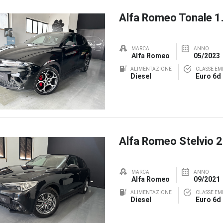
Alfa Romeo Tonale 
MARCA
ANNO
Alfa Romeo
05/2023
ALIMENTAZIONE
CLASSE EMI
Diesel
Euro 6d
Alfa Romeo Stelvio 
MARCA
ANNO
Alfa Romeo
09/2021
ALIMENTAZIONE
CLASSE EMI
Diesel
Euro 6d