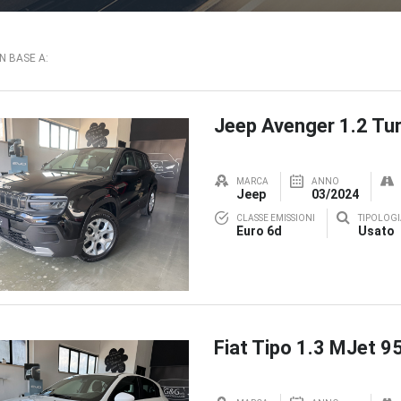
IN BASE A:
Jeep Avenger 1.2 Tur
MARCA
ANNO
Jeep
03/2024
CLASSE EMISSIONI
TIPOLOGI
Euro 6d
Usato
Fiat Tipo 1.3 MJet 9