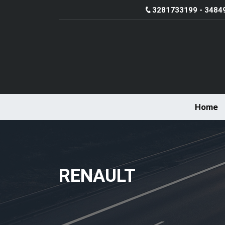
3281733199 - 3484
Home
RENAULT