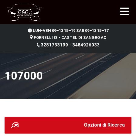
.
LUN-VEN 09–13 15–19 SAB 09–13 15–17
FORNELLI IS - CASTEL DI SANGRO AQ
3281733199 - 3484926033
107000
Opzioni di Ricerca