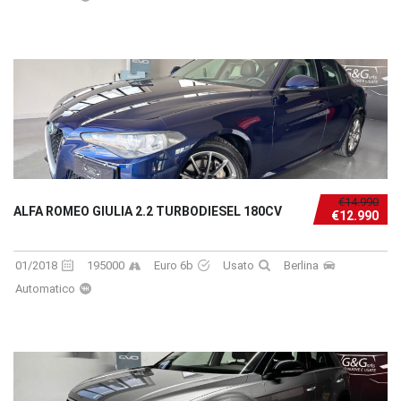
€14.990
ALFA ROMEO GIULIA 2.2 TURBODIESEL 180CV
€12.990
01/2018
195000
Euro 6b
Usato
Berlina
Automatico