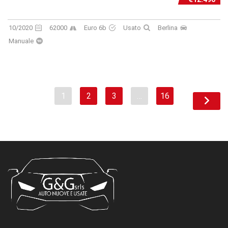
10/2020
62000
Euro 6b
Usato
Berlina
Manuale
1
2
3
…
16