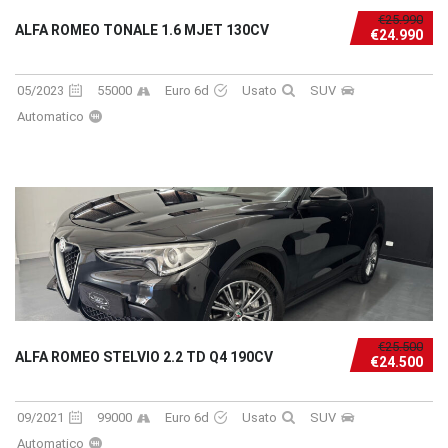
€25.990
ALFA ROMEO TONALE 1.6 MJET 130CV
€24.990
05/2023
55000
Euro 6d
Usato
SUV
Automatico
€25.500
ALFA ROMEO STELVIO 2.2 TD Q4 190CV
€24.500
09/2021
99000
Euro 6d
Usato
SUV
Automatico