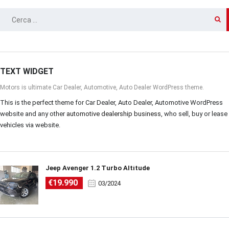
RICERCA
PER:
TEXT WIDGET
Motors is ultimate Car Dealer, Automotive, Auto Dealer WordPress theme.
This is the perfect theme for Car Dealer, Auto Dealer, Automotive WordPress
website and any other
automotive dealership business
, who sell, buy or lease
vehicles via website.
Jeep Avenger 1.2 Turbo Altitude
€19.990
03/2024