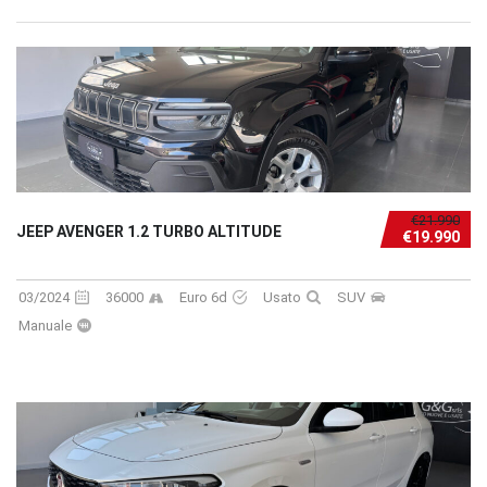
€21.990
JEEP AVENGER 1.2 TURBO ALTITUDE
€19.990
03/2024
36000
Euro 6d
Usato
SUV
Manuale