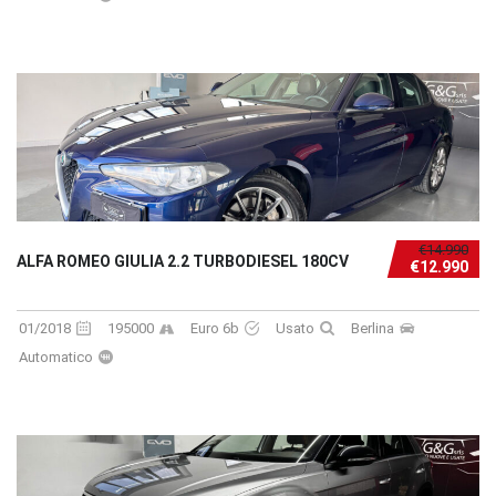
€14.990
ALFA ROMEO GIULIA 2.2 TURBODIESEL 180CV
€12.990
01/2018
195000
Euro 6b
Usato
Berlina
Automatico