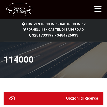
.
LUN-VEN 09–13 15–19 SAB 09–13 15–17
FORNELLI IS - CASTEL DI SANGRO AQ
3281733199 - 3484926033
114000
Opzioni di Ricerca