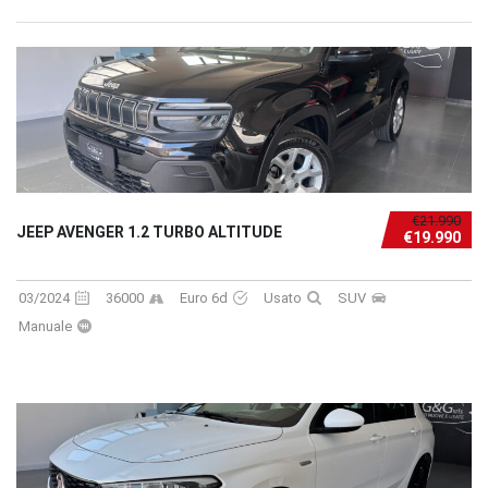
€21.990
JEEP AVENGER 1.2 TURBO ALTITUDE
€19.990
03/2024
36000
Euro 6d
Usato
SUV
Manuale