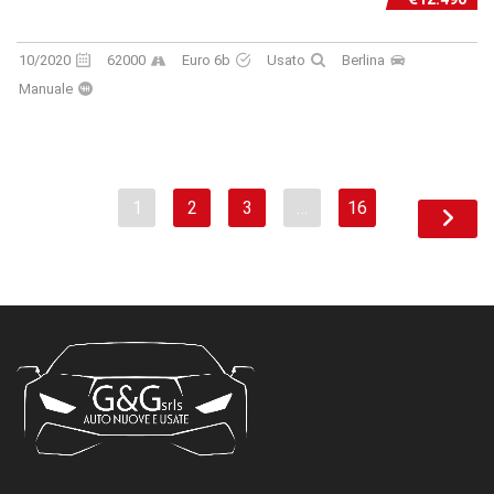
10/2020
62000
Euro 6b
Usato
Berlina
Manuale
1
2
3
…
16