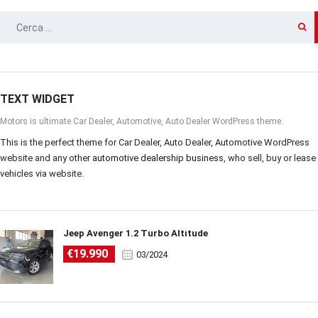
RICERCA
PER:
TEXT WIDGET
Motors is ultimate Car Dealer, Automotive, Auto Dealer WordPress theme.
This is the perfect theme for Car Dealer, Auto Dealer, Automotive WordPress
website and any other
automotive dealership business
, who sell, buy or lease
vehicles via website.
Jeep Avenger 1.2 Turbo Altitude
€19.990
03/2024