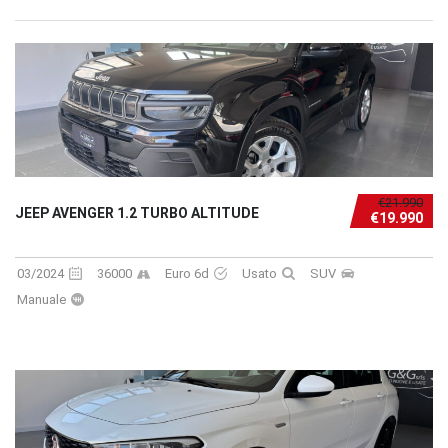
€21.990
JEEP AVENGER 1.2 TURBO ALTITUDE
€19.990
03/2024
36000
Euro 6d
Usato
SUV
Manuale