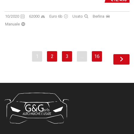
10/2020
62000
Euro 6b
Usato
Berlina
Manuale
1
2
3
…
16