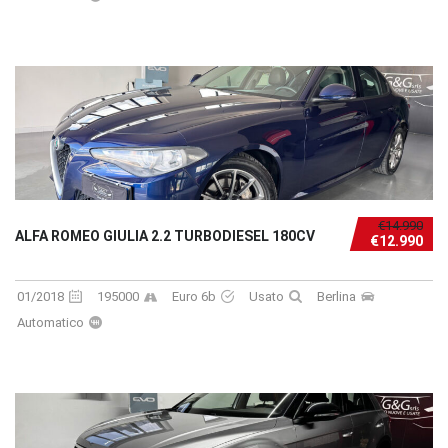
€14.990
ALFA ROMEO GIULIA 2.2 TURBODIESEL 180CV
€12.990
01/2018
195000
Euro 6b
Usato
Berlina
Automatico