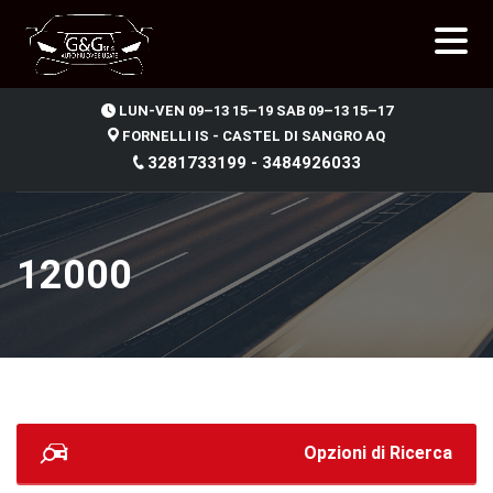
.
LUN-VEN 09–13 15–19 SAB 09–13 15–17
FORNELLI IS - CASTEL DI SANGRO AQ
3281733199 - 3484926033
12000
Opzioni di Ricerca