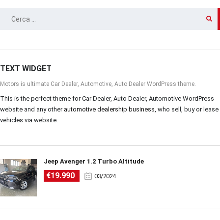
RICERCA
PER:
TEXT WIDGET
Motors is ultimate Car Dealer, Automotive, Auto Dealer WordPress theme.
This is the perfect theme for Car Dealer, Auto Dealer, Automotive WordPress
website and any other
automotive dealership business
, who sell, buy or lease
vehicles via website.
Jeep Avenger 1.2 Turbo Altitude
€19.990
03/2024