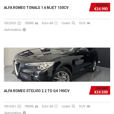
€25.990
ALFA ROMEO TONALE 1.6 MJET 130CV
€24.990
05/2023
55000
Euro 6d
Usato
SUV
Automatico
€25.500
ALFA ROMEO STELVIO 2.2 TD Q4 190CV
€24.500
09/2021
99000
Euro 6d
Usato
SUV
Automatico