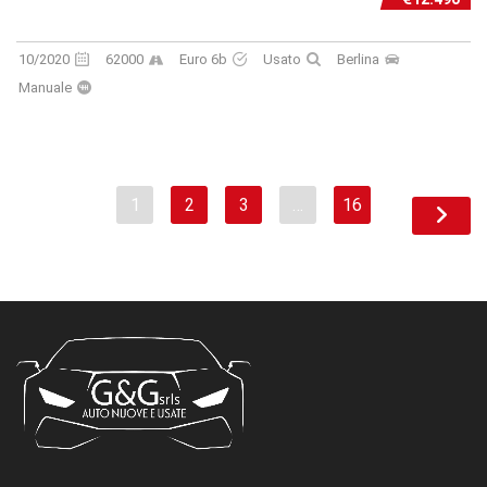
10/2020
62000
Euro 6b
Usato
Berlina
Manuale
1
2
3
…
16