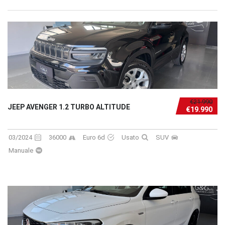
€21.990
JEEP AVENGER 1.2 TURBO ALTITUDE
€19.990
03/2024
36000
Euro 6d
Usato
SUV
Manuale