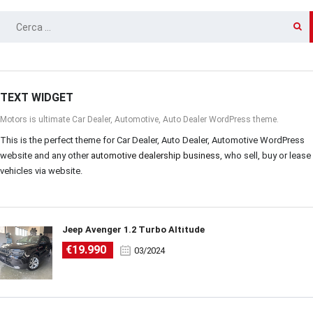
RICERCA
PER:
TEXT WIDGET
Motors is ultimate Car Dealer, Automotive, Auto Dealer WordPress theme.
This is the perfect theme for Car Dealer, Auto Dealer, Automotive WordPress
website and any other
automotive dealership business
, who sell, buy or lease
vehicles via website.
Jeep Avenger 1.2 Turbo Altitude
€19.990
03/2024