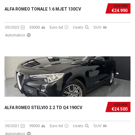
€25.990
ALFA ROMEO TONALE 1.6 MJET 130CV
€24.990
05/2023
55000
Euro 6d
Usato
SUV
Automatico
€25.500
ALFA ROMEO STELVIO 2.2 TD Q4 190CV
€24.500
09/2021
99000
Euro 6d
Usato
SUV
Automatico