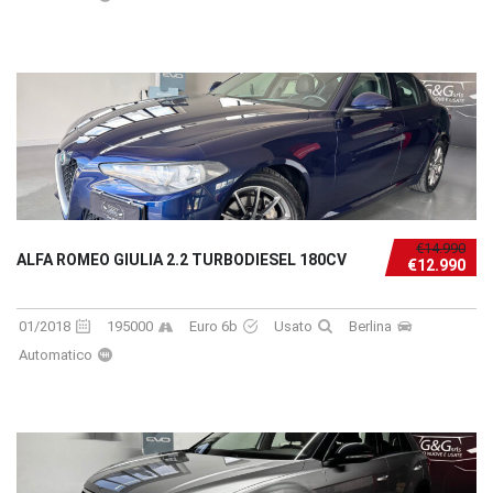
€14.990
ALFA ROMEO GIULIA 2.2 TURBODIESEL 180CV
€12.990
01/2018
195000
Euro 6b
Usato
Berlina
Automatico