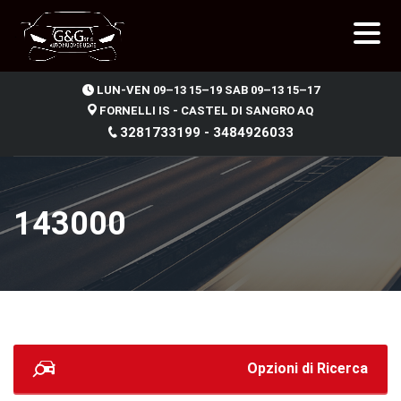
.
LUN-VEN 09–13 15–19 SAB 09–13 15–17
FORNELLI IS - CASTEL DI SANGRO AQ
3281733199 - 3484926033
143000
Opzioni di Ricerca