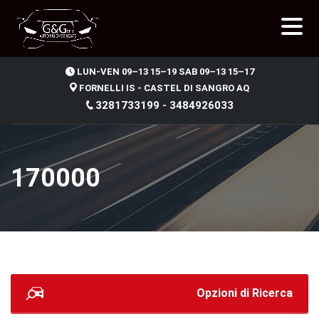
.
LUN-VEN 09–13 15–19 SAB 09–13 15–17
FORNELLI IS - CASTEL DI SANGRO AQ
3281733199 - 3484926033
170000
Opzioni di Ricerca