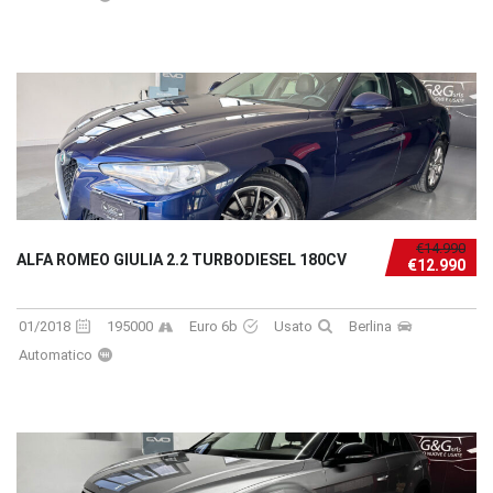
€14.990
ALFA ROMEO GIULIA 2.2 TURBODIESEL 180CV
€12.990
01/2018
195000
Euro 6b
Usato
Berlina
Automatico