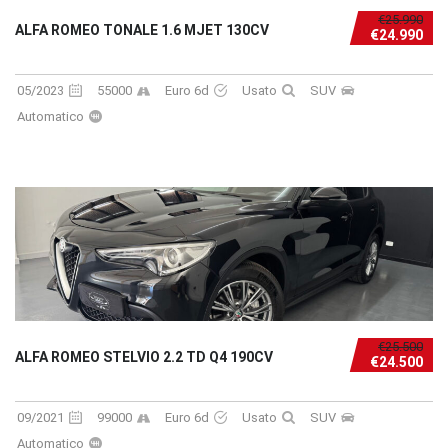
€25.990
ALFA ROMEO TONALE 1.6 MJET 130CV
€24.990
05/2023
55000
Euro 6d
Usato
SUV
Automatico
€25.500
ALFA ROMEO STELVIO 2.2 TD Q4 190CV
€24.500
09/2021
99000
Euro 6d
Usato
SUV
Automatico