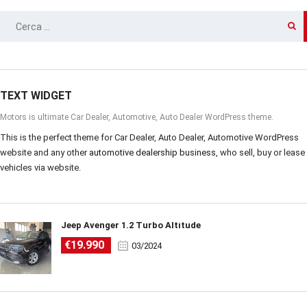
RICERCA
PER:
TEXT WIDGET
Motors is ultimate Car Dealer, Automotive, Auto Dealer WordPress theme.
This is the perfect theme for Car Dealer, Auto Dealer, Automotive WordPress
website and any other
automotive dealership business
, who sell, buy or lease
vehicles via website.
Jeep Avenger 1.2 Turbo Altitude
€19.990
03/2024