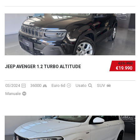
€21.990
JEEP AVENGER 1.2 TURBO ALTITUDE
€19.990
03/2024
36000
Euro 6d
Usato
SUV
Manuale