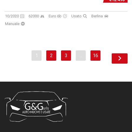
10/2020
62000
Euro 6b
Usato
Berlina
Manuale
1
2
3
…
16