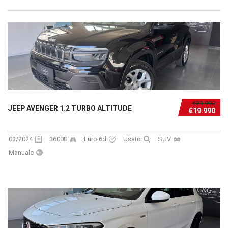
€21.990
JEEP AVENGER 1.2 TURBO ALTITUDE
€19.990
03/2024
36000
Euro 6d
Usato
SUV
Manuale