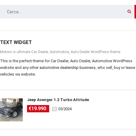
RICERCA
PER:
TEXT WIDGET
Motors is ultimate Car Dealer, Automotive, Auto Dealer WordPress theme.
This is the perfect theme for Car Dealer, Auto Dealer, Automotive WordPress
website and any other
automotive dealership business
, who sell, buy or lease
vehicles via website.
Jeep Avenger 1.2 Turbo Altitude
€19.990
03/2024