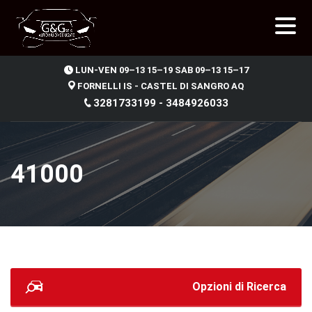
.
LUN-VEN 09–13 15–19 SAB 09–13 15–17
FORNELLI IS - CASTEL DI SANGRO AQ
3281733199 - 3484926033
41000
Opzioni di Ricerca