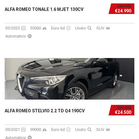
€25.990
ALFA ROMEO TONALE 1.6 MJET 130CV
€24.990
05/2023
55000
Euro 6d
Usato
SUV
Automatico
€25.500
ALFA ROMEO STELVIO 2.2 TD Q4 190CV
€24.500
09/2021
99000
Euro 6d
Usato
SUV
Automatico