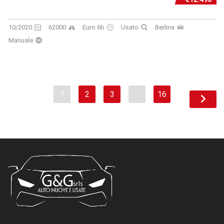
10/2020
62000
Euro 6b
Usato
Berlina
Manuale
1
2
3
…
16