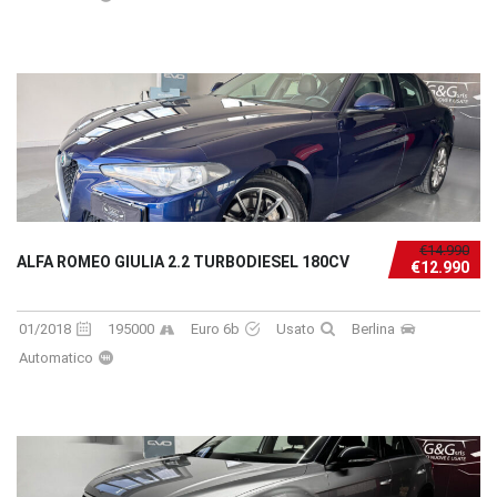
€14.990
ALFA ROMEO GIULIA 2.2 TURBODIESEL 180CV
€12.990
01/2018
195000
Euro 6b
Usato
Berlina
Automatico