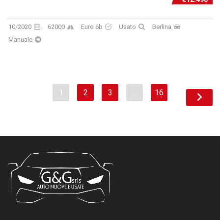
10/2020
62000
Euro 6b
Usato
Berlina
Manuale
1
2
3
…
16