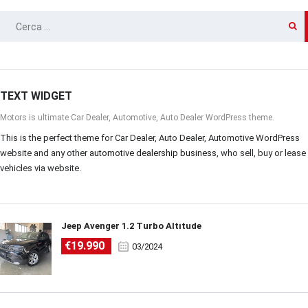
RICERCA
PER:
TEXT WIDGET
Motors is ultimate Car Dealer, Automotive, Auto Dealer WordPress theme.
This is the perfect theme for Car Dealer, Auto Dealer, Automotive WordPress
website and any other
automotive dealership business
, who sell, buy or lease
vehicles via website.
Jeep Avenger 1.2 Turbo Altitude
€19.990
03/2024