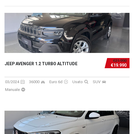
€21.990
JEEP AVENGER 1.2 TURBO ALTITUDE
€19.990
03/2024
36000
Euro 6d
Usato
SUV
Manuale