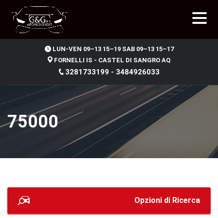
.
LUN-VEN 09–13 15–19 SAB 09–13 15–17
FORNELLI IS - CASTEL DI SANGRO AQ
3281733199 - 3484926033
75000
Opzioni di Ricerca