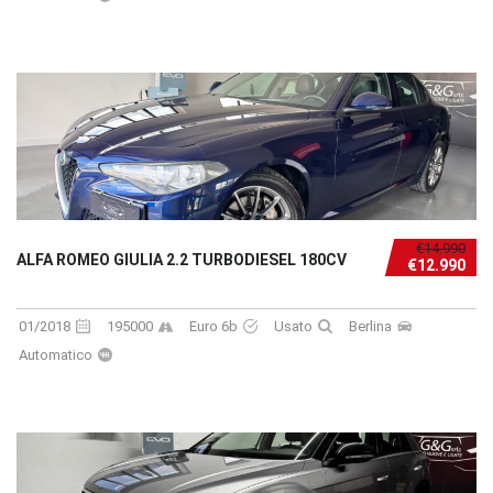
€14.990
ALFA ROMEO GIULIA 2.2 TURBODIESEL 180CV
€12.990
01/2018
195000
Euro 6b
Usato
Berlina
Automatico