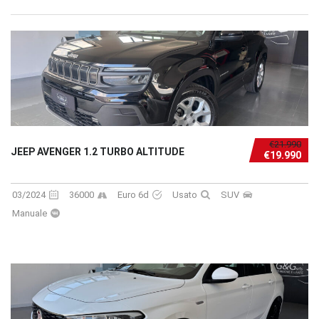
€21.990
JEEP AVENGER 1.2 TURBO ALTITUDE
€19.990
03/2024
36000
Euro 6d
Usato
SUV
Manuale