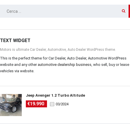
RICERCA
PER:
TEXT WIDGET
Motors is ultimate Car Dealer, Automotive, Auto Dealer WordPress theme.
This is the perfect theme for Car Dealer, Auto Dealer, Automotive WordPress
website and any other
automotive dealership business
, who sell, buy or lease
vehicles via website.
Jeep Avenger 1.2 Turbo Altitude
€19.990
03/2024