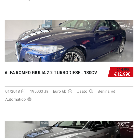
€14.990
ALFA ROMEO GIULIA 2.2 TURBODIESEL 180CV
€12.990
01/2018
195000
Euro 6b
Usato
Berlina
Automatico