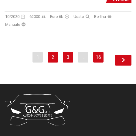
10/2020
62000
Euro 6b
Usato
Berlina
Manuale
1
2
3
…
16