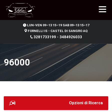
.
LUN-VEN 09–13 15–19 SAB 09–13 15–17
FORNELLI IS - CASTEL DI SANGRO AQ
3281733199 - 3484926033
96000
Opzioni di Ricerca