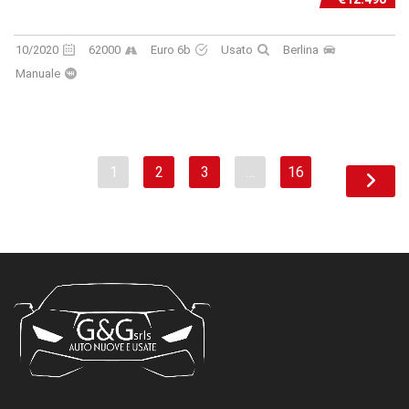
10/2020
62000
Euro 6b
Usato
Berlina
Manuale
1
2
3
…
16