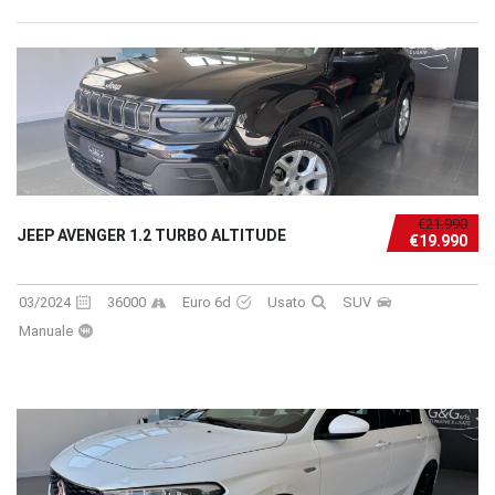
€21.990
JEEP AVENGER 1.2 TURBO ALTITUDE
€19.990
03/2024
36000
Euro 6d
Usato
SUV
Manuale