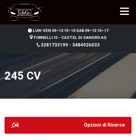
.
LUN-VEN 09–13 15–19 SAB 09–13 15–17
FORNELLI IS - CASTEL DI SANGRO AQ
3281733199 - 3484926033
245 CV
Opzioni di Ricerca