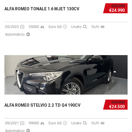
€25.990
ALFA ROMEO TONALE 1.6 MJET 130CV
€24.990
05/2023
55000
Euro 6d
Usato
SUV
Automatico
€25.500
ALFA ROMEO STELVIO 2.2 TD Q4 190CV
€24.500
09/2021
99000
Euro 6d
Usato
SUV
Automatico