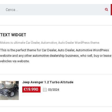
RICERCA
PER:
TEXT WIDGET
Motors is ultimate Car Dealer, Automotive, Auto Dealer WordPress theme.
This is the perfect theme for Car Dealer, Auto Dealer, Automotive WordPress
website and any other
automotive dealership business
, who sell, buy or lease
vehicles via website.
Jeep Avenger 1.2 Turbo Altitude
€19.990
03/2024