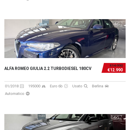
€14.990
ALFA ROMEO GIULIA 2.2 TURBODIESEL 180CV
€12.990
01/2018
195000
Euro 6b
Usato
Berlina
Automatico