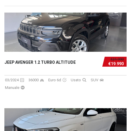
€21.990
JEEP AVENGER 1.2 TURBO ALTITUDE
€19.990
03/2024
36000
Euro 6d
Usato
SUV
Manuale