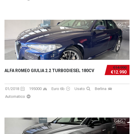
€14.990
ALFA ROMEO GIULIA 2.2 TURBODIESEL 180CV
€12.990
01/2018
195000
Euro 6b
Usato
Berlina
Automatico