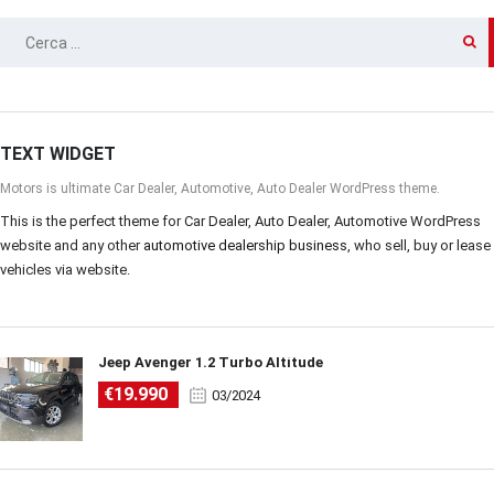
RICERCA
PER:
TEXT WIDGET
Motors is ultimate Car Dealer, Automotive, Auto Dealer WordPress theme.
This is the perfect theme for Car Dealer, Auto Dealer, Automotive WordPress
website and any other
automotive dealership business
, who sell, buy or lease
vehicles via website.
Jeep Avenger 1.2 Turbo Altitude
€19.990
03/2024