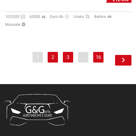
10/2020
62000
Euro 6b
Usato
Berlina
Manuale
1
2
3
…
16