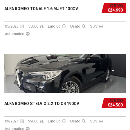
€25.990
ALFA ROMEO TONALE 1.6 MJET 130CV
€24.990
05/2023
55000
Euro 6d
Usato
SUV
Automatico
€25.500
ALFA ROMEO STELVIO 2.2 TD Q4 190CV
€24.500
09/2021
99000
Euro 6d
Usato
SUV
Automatico