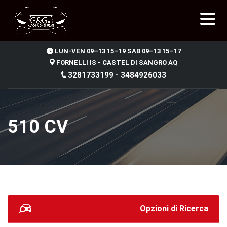
.
LUN-VEN 09–13 15–19 SAB 09–13 15–17
FORNELLI IS - CASTEL DI SANGRO AQ
3281733199 - 3484926033
510 CV
Opzioni di Ricerca