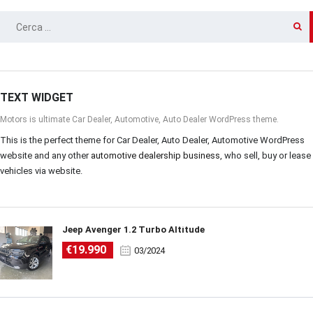
RICERCA
PER:
TEXT WIDGET
Motors is ultimate Car Dealer, Automotive, Auto Dealer WordPress theme.
This is the perfect theme for Car Dealer, Auto Dealer, Automotive WordPress
website and any other
automotive dealership business
, who sell, buy or lease
vehicles via website.
Jeep Avenger 1.2 Turbo Altitude
€19.990
03/2024