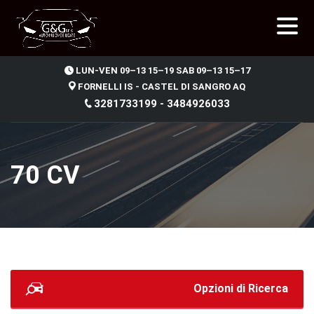
.
LUN-VEN 09–13 15–19 SAB 09–13 15–17
FORNELLI IS - CASTEL DI SANGRO AQ
3281733199 - 3484926033
70 CV
Opzioni di Ricerca