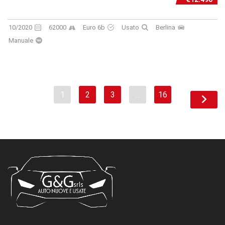
10/2020
62000
Euro 6b
Usato
Berlina
Manuale
1
2
3
…
16