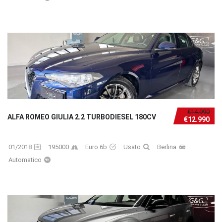
€14.990
ALFA ROMEO GIULIA 2.2 TURBODIESEL 180CV
€12.990
01/2018
195000
Euro 6b
Usato
Berlina
Automatico