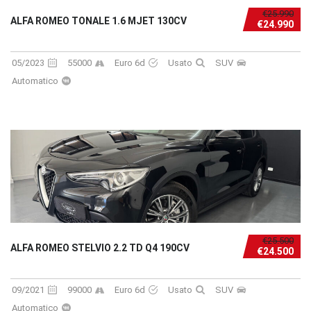
€25.990
ALFA ROMEO TONALE 1.6 MJET 130CV
€24.990
05/2023
55000
Euro 6d
Usato
SUV
Automatico
€25.500
ALFA ROMEO STELVIO 2.2 TD Q4 190CV
€24.500
09/2021
99000
Euro 6d
Usato
SUV
Automatico