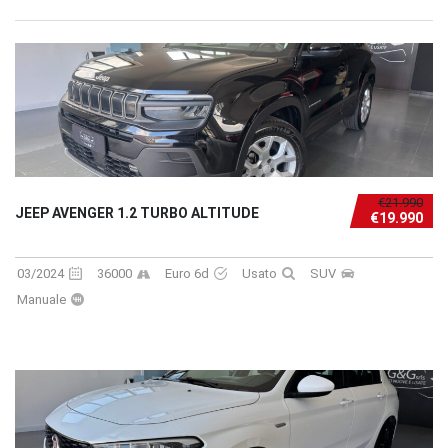
€21.990
JEEP AVENGER 1.2 TURBO ALTITUDE
€19.990
03/2024
36000
Euro 6d
Usato
SUV
Manuale