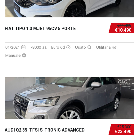
€11.490
FIAT TIPO 1.3 MJET 95CV 5 PORTE
€10.490
01/2021
78000
Euro 6d
Usato
Utilitaria
Manuale
€25.300
AUDI Q2 35-TFSI S-TRONIC ADVANCED
€23.490