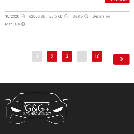
10/2020
62000
Euro 6b
Usato
Berlina
Manuale
1
2
3
…
16