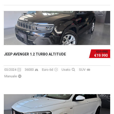
€21.990
JEEP AVENGER 1.2 TURBO ALTITUDE
€19.990
03/2024
36000
Euro 6d
Usato
SUV
Manuale