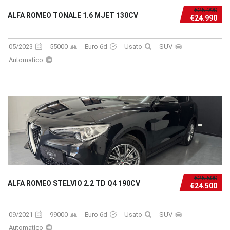
€25.990
ALFA ROMEO TONALE 1.6 MJET 130CV
€24.990
05/2023
55000
Euro 6d
Usato
SUV
Automatico
€25.500
ALFA ROMEO STELVIO 2.2 TD Q4 190CV
€24.500
09/2021
99000
Euro 6d
Usato
SUV
Automatico