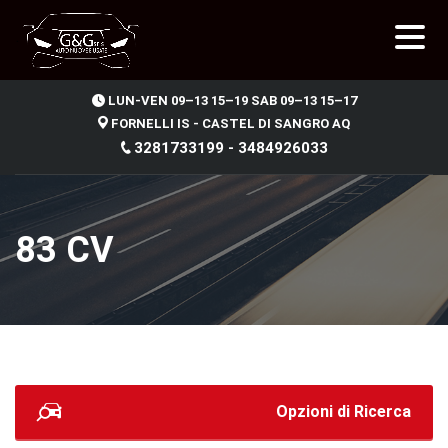
.
LUN-VEN 09–13 15–19 SAB 09–13 15–17
FORNELLI IS - CASTEL DI SANGRO AQ
3281733199 - 3484926033
83 CV
Opzioni di Ricerca