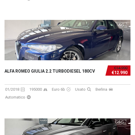
€14.990
ALFA ROMEO GIULIA 2.2 TURBODIESEL 180CV
€12.990
01/2018
195000
Euro 6b
Usato
Berlina
Automatico