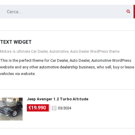
RICERCA
PER:
TEXT WIDGET
Motors is ultimate Car Dealer, Automotive, Auto Dealer WordPress theme.
This is the perfect theme for Car Dealer, Auto Dealer, Automotive WordPress
website and any other
automotive dealership business
, who sell, buy or lease
vehicles via website.
Jeep Avenger 1.2 Turbo Altitude
€19.990
03/2024