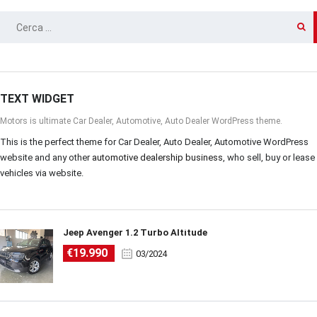
RICERCA
PER:
TEXT WIDGET
Motors is ultimate Car Dealer, Automotive, Auto Dealer WordPress theme.
This is the perfect theme for Car Dealer, Auto Dealer, Automotive WordPress
website and any other
automotive dealership business
, who sell, buy or lease
vehicles via website.
Jeep Avenger 1.2 Turbo Altitude
€19.990
03/2024