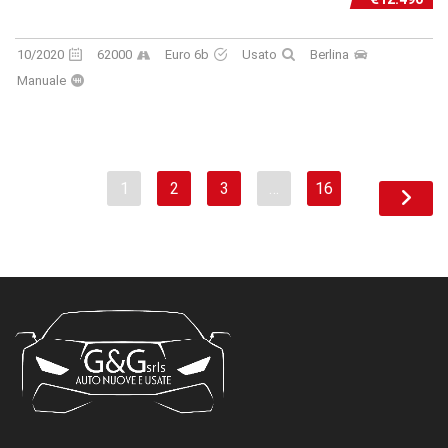
10/2020
62000
Euro 6b
Usato
Berlina
Manuale
1
2
3
…
16