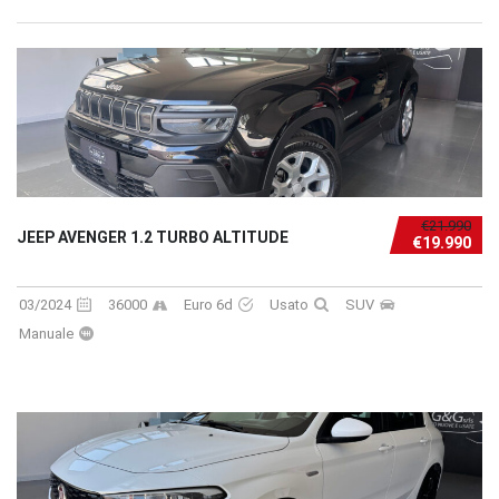
€21.990
JEEP AVENGER 1.2 TURBO ALTITUDE
€19.990
03/2024
36000
Euro 6d
Usato
SUV
Manuale