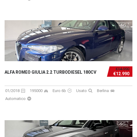
€14.990
ALFA ROMEO GIULIA 2.2 TURBODIESEL 180CV
€12.990
01/2018
195000
Euro 6b
Usato
Berlina
Automatico