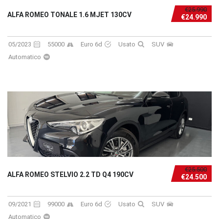
€25.990
ALFA ROMEO TONALE 1.6 MJET 130CV
€24.990
05/2023
55000
Euro 6d
Usato
SUV
Automatico
€25.500
ALFA ROMEO STELVIO 2.2 TD Q4 190CV
€24.500
09/2021
99000
Euro 6d
Usato
SUV
Automatico