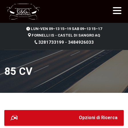
.
LUN-VEN 09–13 15–19 SAB 09–13 15–17
FORNELLI IS - CASTEL DI SANGRO AQ
3281733199 - 3484926033
85 CV
Opzioni di Ricerca