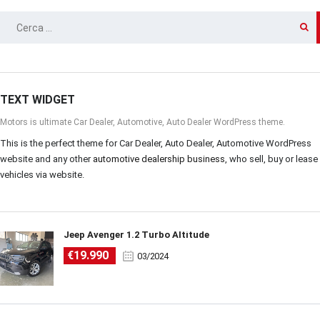
RICERCA
PER:
TEXT WIDGET
Motors is ultimate Car Dealer, Automotive, Auto Dealer WordPress theme.
This is the perfect theme for Car Dealer, Auto Dealer, Automotive WordPress
website and any other
automotive dealership business
, who sell, buy or lease
vehicles via website.
Jeep Avenger 1.2 Turbo Altitude
€19.990
03/2024