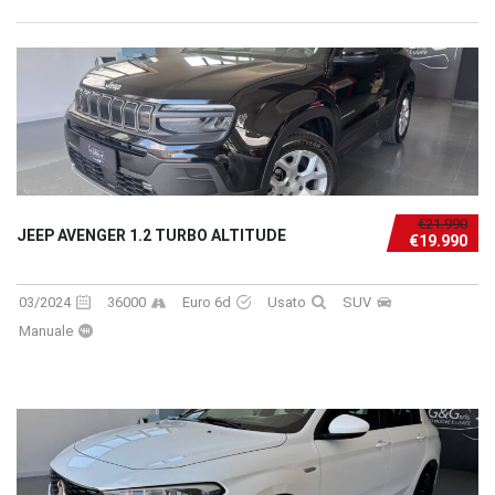
€21.990
JEEP AVENGER 1.2 TURBO ALTITUDE
€19.990
03/2024
36000
Euro 6d
Usato
SUV
Manuale