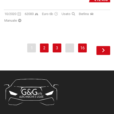
10/2020
62000
Euro 6b
Usato
Berlina
Manuale
1
2
3
…
16