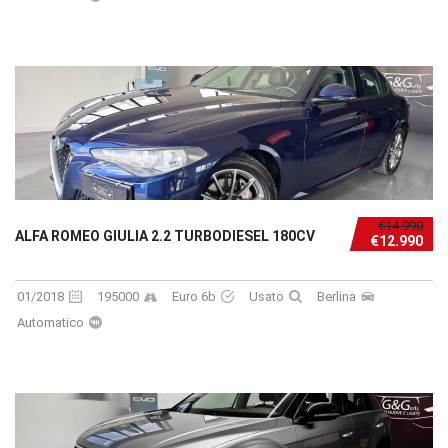
€14.990
ALFA ROMEO GIULIA 2.2 TURBODIESEL 180CV
€12.990
01/2018
195000
Euro 6b
Usato
Berlina
Automatico