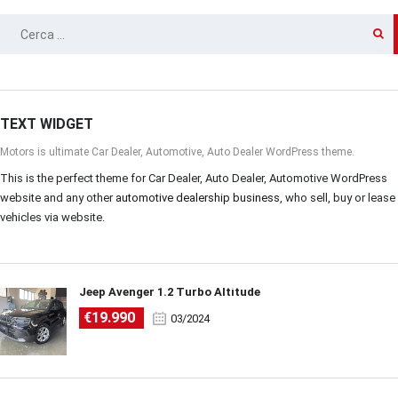
RICERCA
PER:
TEXT WIDGET
Motors is ultimate Car Dealer, Automotive, Auto Dealer WordPress theme.
This is the perfect theme for Car Dealer, Auto Dealer, Automotive WordPress
website and any other
automotive dealership business
, who sell, buy or lease
vehicles via website.
Jeep Avenger 1.2 Turbo Altitude
€19.990
03/2024