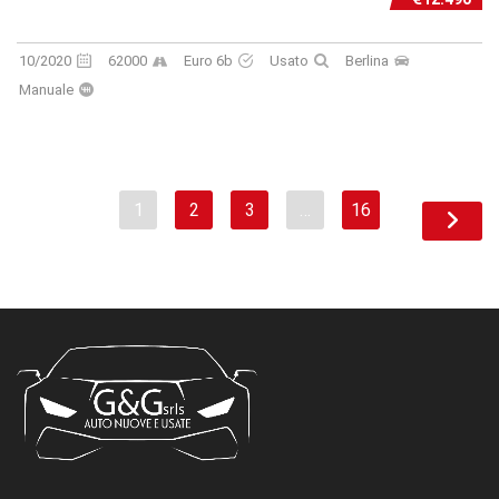
10/2020
62000
Euro 6b
Usato
Berlina
Manuale
1
2
3
…
16