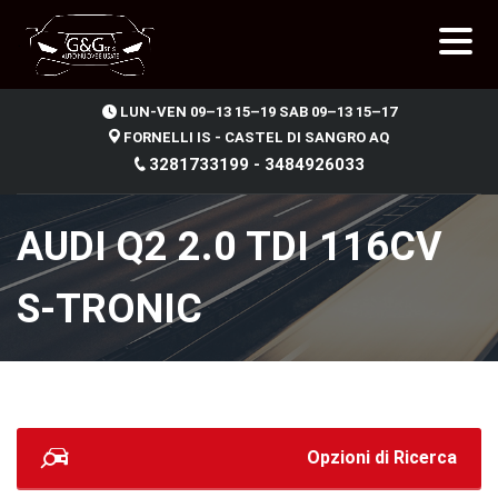
.
LUN-VEN 09–13 15–19 SAB 09–13 15–17
FORNELLI IS - CASTEL DI SANGRO AQ
3281733199 - 3484926033
AUDI Q2 2.0 TDI 116CV
S-TRONIC
Opzioni di Ricerca