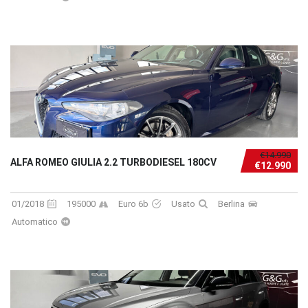
€14.990
ALFA ROMEO GIULIA 2.2 TURBODIESEL 180CV
€12.990
01/2018
195000
Euro 6b
Usato
Berlina
Automatico