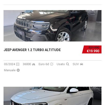
€21.990
JEEP AVENGER 1.2 TURBO ALTITUDE
€19.990
03/2024
36000
Euro 6d
Usato
SUV
Manuale