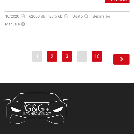
10/2020
62000
Euro 6b
Usato
Berlina
Manuale
1
2
3
…
16