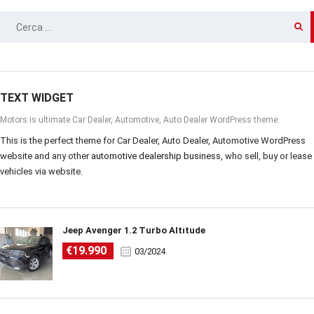
RICERCA
PER:
TEXT WIDGET
Motors is ultimate Car Dealer, Automotive, Auto Dealer WordPress theme.
This is the perfect theme for Car Dealer, Auto Dealer, Automotive WordPress
website and any other
automotive dealership business
, who sell, buy or lease
vehicles via website.
Jeep Avenger 1.2 Turbo Altitude
€19.990
03/2024