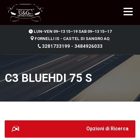
.
LUN-VEN 09–13 15–19 SAB 09–13 15–17
FORNELLI IS - CASTEL DI SANGRO AQ
3281733199 - 3484926033
C3 BLUEHDI 75 S
Opzioni di Ricerca