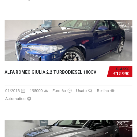
€14.990
ALFA ROMEO GIULIA 2.2 TURBODIESEL 180CV
€12.990
01/2018
195000
Euro 6b
Usato
Berlina
Automatico