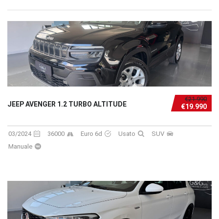
€21.990
JEEP AVENGER 1.2 TURBO ALTITUDE
€19.990
03/2024
36000
Euro 6d
Usato
SUV
Manuale