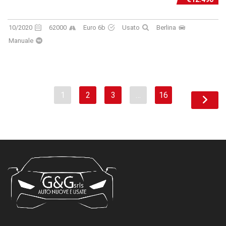
10/2020
62000
Euro 6b
Usato
Berlina
Manuale
1
2
3
…
16