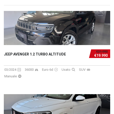
€21.990
JEEP AVENGER 1.2 TURBO ALTITUDE
€19.990
03/2024
36000
Euro 6d
Usato
SUV
Manuale