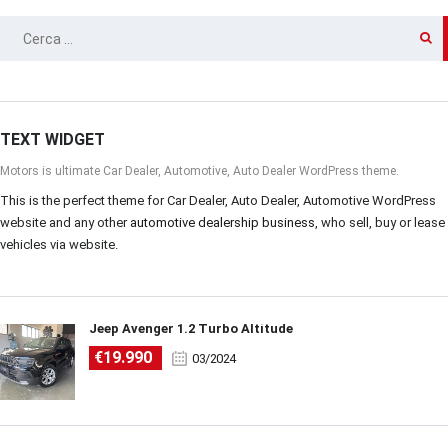
RICERCA
PER:
TEXT WIDGET
Motors is ultimate Car Dealer, Automotive, Auto Dealer WordPress theme.
This is the perfect theme for Car Dealer, Auto Dealer, Automotive WordPress
website and any other
automotive dealership business
, who sell, buy or lease
vehicles via website.
Jeep Avenger 1.2 Turbo Altitude
€19.990
03/2024