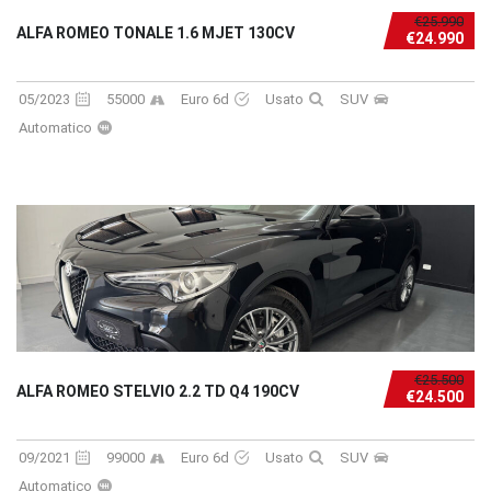
€25.990
ALFA ROMEO TONALE 1.6 MJET 130CV
€24.990
05/2023
55000
Euro 6d
Usato
SUV
Automatico
€25.500
ALFA ROMEO STELVIO 2.2 TD Q4 190CV
€24.500
09/2021
99000
Euro 6d
Usato
SUV
Automatico