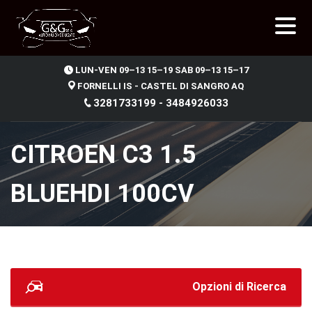
.
LUN-VEN 09–13 15–19 SAB 09–13 15–17
FORNELLI IS - CASTEL DI SANGRO AQ
3281733199 - 3484926033
CITROEN C3 1.5
BLUEHDI 100CV
Opzioni di Ricerca