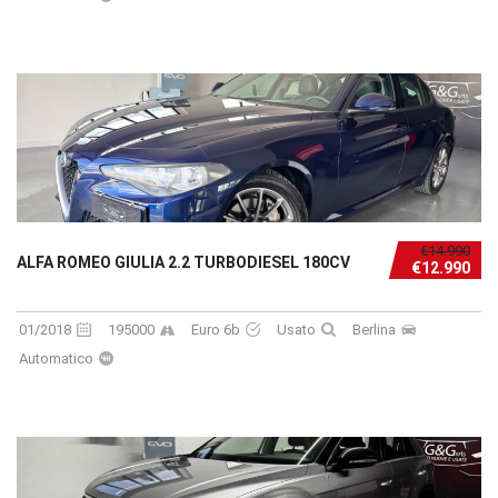
€14.990
ALFA ROMEO GIULIA 2.2 TURBODIESEL 180CV
€12.990
01/2018
195000
Euro 6b
Usato
Berlina
Automatico