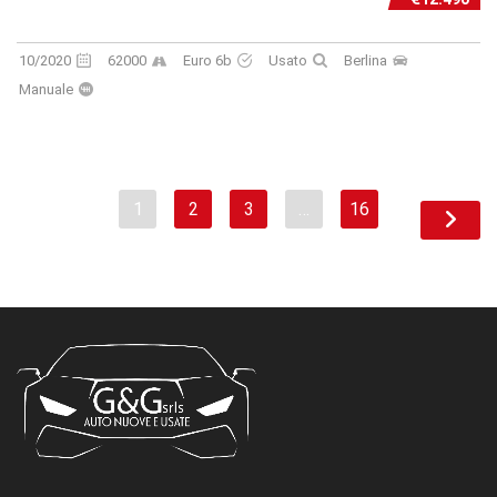
10/2020
62000
Euro 6b
Usato
Berlina
Manuale
1
2
3
…
16