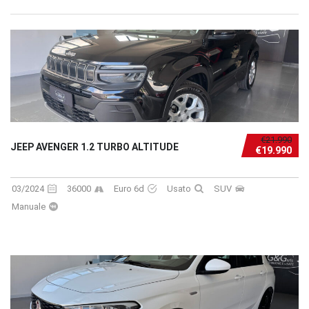
€21.990
JEEP AVENGER 1.2 TURBO ALTITUDE
€19.990
03/2024
36000
Euro 6d
Usato
SUV
Manuale