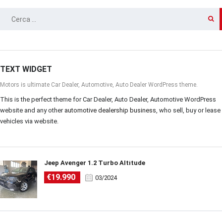
RICERCA
PER:
TEXT WIDGET
Motors is ultimate Car Dealer, Automotive, Auto Dealer WordPress theme.
This is the perfect theme for Car Dealer, Auto Dealer, Automotive WordPress
website and any other
automotive dealership business
, who sell, buy or lease
vehicles via website.
Jeep Avenger 1.2 Turbo Altitude
€19.990
03/2024