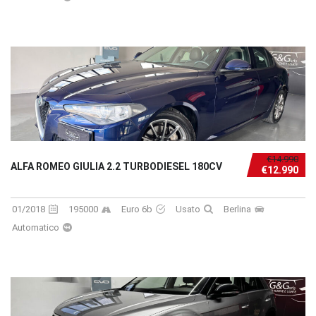
€14.990
ALFA ROMEO GIULIA 2.2 TURBODIESEL 180CV
€12.990
01/2018
195000
Euro 6b
Usato
Berlina
Automatico