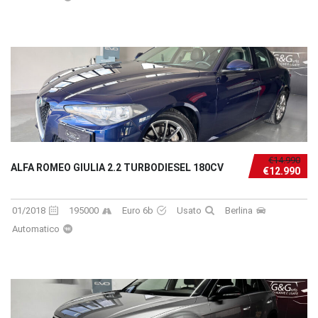
€14.990
ALFA ROMEO GIULIA 2.2 TURBODIESEL 180CV
€12.990
01/2018
195000
Euro 6b
Usato
Berlina
Automatico