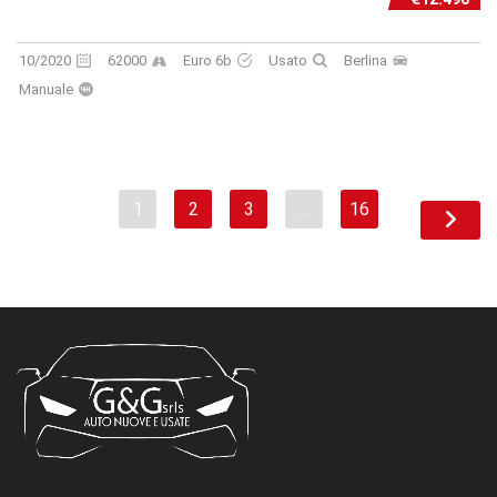
10/2020
62000
Euro 6b
Usato
Berlina
Manuale
1
2
3
…
16