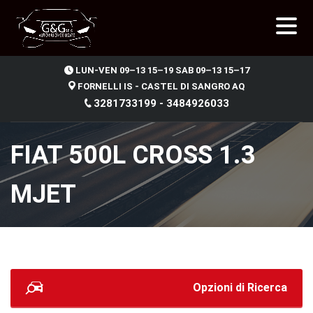
.
LUN-VEN 09–13 15–19 SAB 09–13 15–17
FORNELLI IS - CASTEL DI SANGRO AQ
3281733199 - 3484926033
FIAT 500L CROSS 1.3
MJET
Opzioni di Ricerca