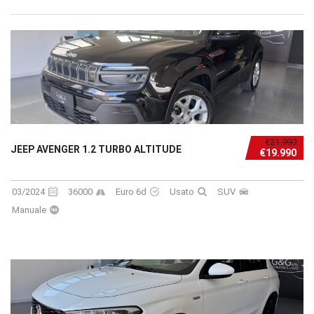
€21.990
JEEP AVENGER 1.2 TURBO ALTITUDE
€19.990
03/2024
36000
Euro 6d
Usato
SUV
Manuale