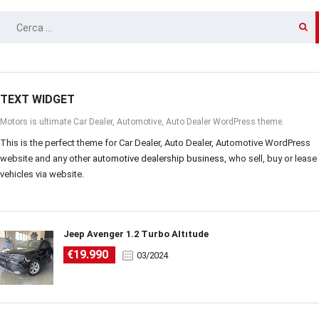
RICERCA
PER:
TEXT WIDGET
Motors is ultimate Car Dealer, Automotive, Auto Dealer WordPress theme.
This is the perfect theme for Car Dealer, Auto Dealer, Automotive WordPress
website and any other
automotive dealership business
, who sell, buy or lease
vehicles via website.
Jeep Avenger 1.2 Turbo Altitude
€19.990
03/2024