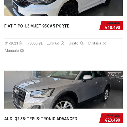
€11.490
FIAT TIPO 1.3 MJET 95CV 5 PORTE
€10.490
01/2021
78000
Euro 6d
Usato
Utilitaria
Manuale
€25.300
AUDI Q2 35-TFSI S-TRONIC ADVANCED
€23.490