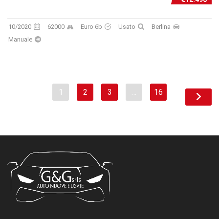
10/2020
62000
Euro 6b
Usato
Berlina
Manuale
1
2
3
…
16