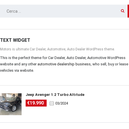
RICERCA
PER:
TEXT WIDGET
Motors is ultimate Car Dealer, Automotive, Auto Dealer WordPress theme.
This is the perfect theme for Car Dealer, Auto Dealer, Automotive WordPress
website and any other
automotive dealership business
, who sell, buy or lease
vehicles via website.
Jeep Avenger 1.2 Turbo Altitude
€19.990
03/2024