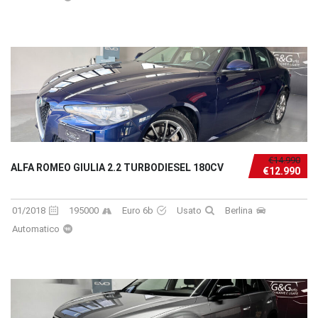
€14.990
ALFA ROMEO GIULIA 2.2 TURBODIESEL 180CV
€12.990
01/2018
195000
Euro 6b
Usato
Berlina
Automatico