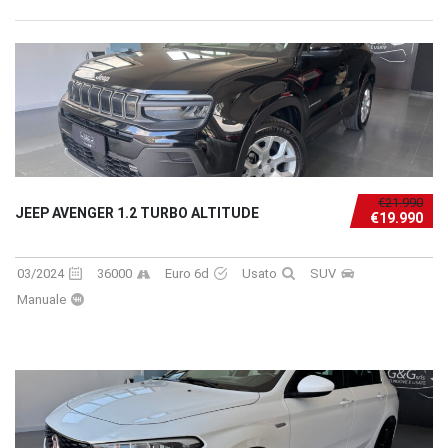
€21.990
JEEP AVENGER 1.2 TURBO ALTITUDE
€19.990
03/2024
36000
Euro 6d
Usato
SUV
Manuale