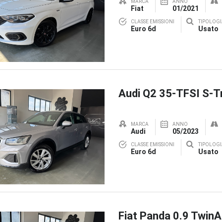
MARCA
ANNO
Fiat
01/2021
CLASSE EMISSIONI
TIPOLOGI
Euro 6d
Usato
Audi Q2 35-TFSI S-T
MARCA
ANNO
Audi
05/2023
CLASSE EMISSIONI
TIPOLOGI
Euro 6d
Usato
Fiat Panda 0.9 TwinA