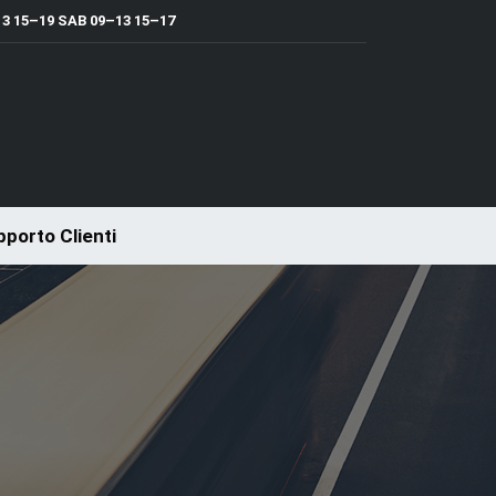
 15–19 SAB 09–13 15–17
porto Clienti