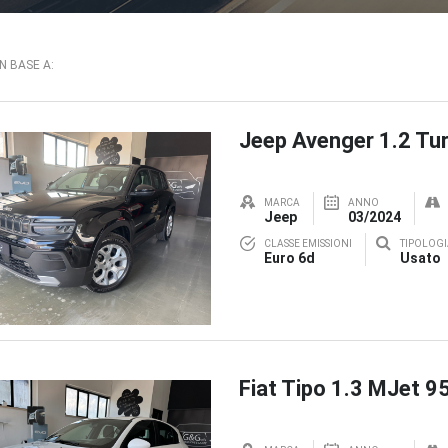
IN BASE A:
Jeep Avenger 1.2 Tur
MARCA
ANNO
Jeep
03/2024
CLASSE EMISSIONI
TIPOLOGI
Euro 6d
Usato
Fiat Tipo 1.3 MJet 9