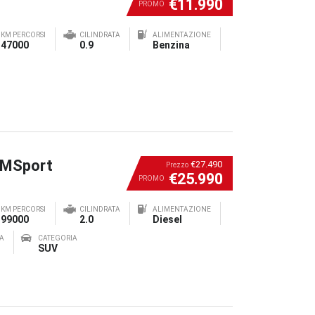
€11.990
PROMO
KM PERCORSI
CILINDRATA
ALIMENTAZIONE
47000
0.9
Benzina
 MSport
€27.490
Prezzo
€25.990
PROMO
KM PERCORSI
CILINDRATA
ALIMENTAZIONE
99000
2.0
Diesel
A
CATEGORIA
SUV