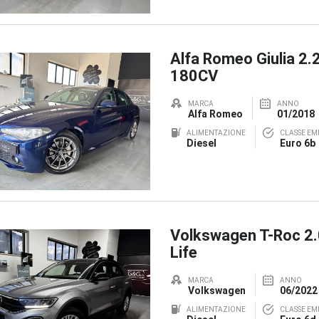
Alfa Romeo Giulia 2.
180CV
MARCA
ANNO
Alfa Romeo
01/2018
ALIMENTAZIONE
CLASSE EMI
Diesel
Euro 6b
Volkswagen T-Roc 2
Life
MARCA
ANNO
Volkswagen
06/2022
ALIMENTAZIONE
CLASSE EMI