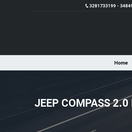
3281733199 - 3484
Home
JEEP COMPASS 2.0 