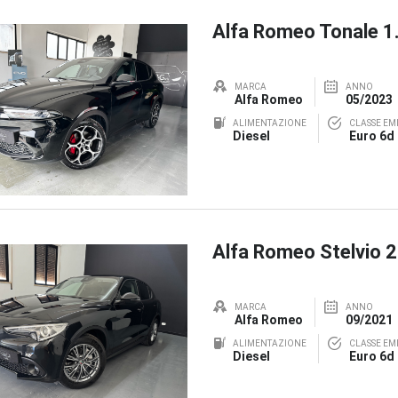
Alfa Romeo Tonale 
MARCA
ANNO
Alfa Romeo
05/2023
ALIMENTAZIONE
CLASSE EMI
Diesel
Euro 6d
Alfa Romeo Stelvio 
MARCA
ANNO
Alfa Romeo
09/2021
ALIMENTAZIONE
CLASSE EMI
Diesel
Euro 6d