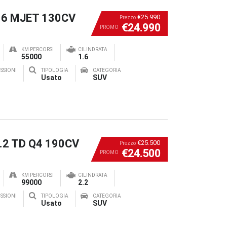
1.6 MJET 130CV
€25.990
Prezzo
€24.990
PROMO
KM PERCORSI
CILINDRATA
55000
1.6
SSIONI
TIPOLOGIA
CATEGORIA
Usato
SUV
2.2 TD Q4 190CV
€25.500
Prezzo
€24.500
PROMO
KM PERCORSI
CILINDRATA
99000
2.2
SSIONI
TIPOLOGIA
CATEGORIA
Usato
SUV