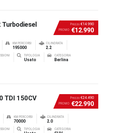
2 Turbodiesel
€14.990
Prezzo
€12.990
PROMO
KM PERCORSI
CILINDRATA
195000
2.2
SSIONI
TIPOLOGIA
CATEGORIA
Usato
Berlina
.0 TDI 150CV
€24.490
Prezzo
€22.990
PROMO
KM PERCORSI
CILINDRATA
70000
2.0
SSIONI
TIPOLOGIA
CATEGORIA