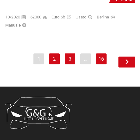
10/2020
62000
Euro 6b
Usato
Berlina
Manuale
1
2
3
…
16