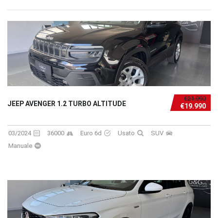
€21.990
JEEP AVENGER 1.2 TURBO ALTITUDE
€19.990
03/2024
36000
Euro 6d
Usato
SUV
Manuale