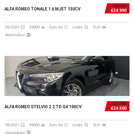
€25.990
ALFA ROMEO TONALE 1.6 MJET 130CV
€24.990
05/2023
55000
Euro 6d
Usato
SUV
Automatico
€25.500
ALFA ROMEO STELVIO 2.2 TD Q4 190CV
€24.500
09/2021
99000
Euro 6d
Usato
SUV
Automatico