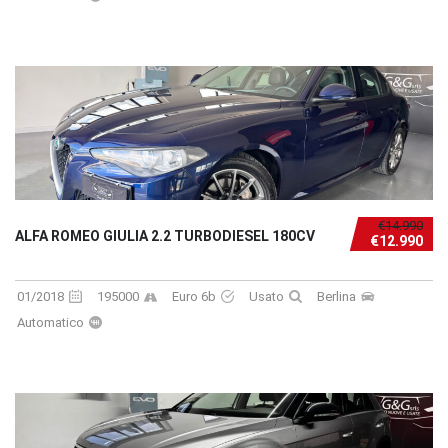
€14.990
ALFA ROMEO GIULIA 2.2 TURBODIESEL 180CV
€12.990
01/2018
195000
Euro 6b
Usato
Berlina
Automatico