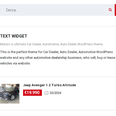
RICERCA
PER:
TEXT WIDGET
Motors is ultimate Car Dealer, Automotive, Auto Dealer WordPress theme.
This is the perfect theme for Car Dealer, Auto Dealer, Automotive WordPress
website and any other
automotive dealership business
, who sell, buy or lease
vehicles via website.
Jeep Avenger 1.2 Turbo Altitude
€19.990
03/2024