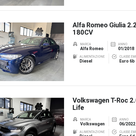
Alfa Romeo Giulia 2.
180CV
MARCA
ANNO
Alfa Romeo
01/2018
ALIMENTAZIONE
CLASSE EMI
Diesel
Euro 6b
Volkswagen T-Roc 2
Life
MARCA
ANNO
Volkswagen
06/2022
ALIMENTAZIONE
CLASSE EMI