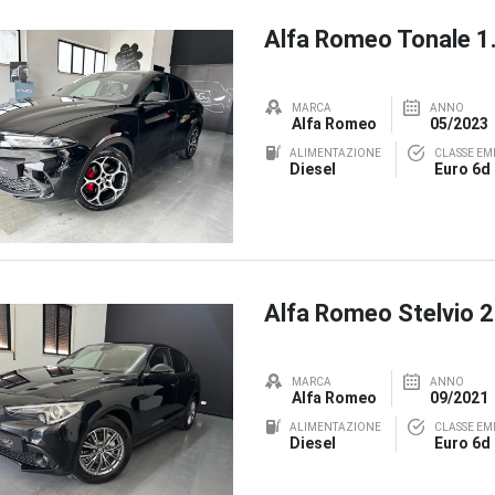
Alfa Romeo Tonale 
MARCA
ANNO
Alfa Romeo
05/2023
ALIMENTAZIONE
CLASSE EMI
Diesel
Euro 6d
Alfa Romeo Stelvio 
MARCA
ANNO
Alfa Romeo
09/2021
ALIMENTAZIONE
CLASSE EMI
Diesel
Euro 6d