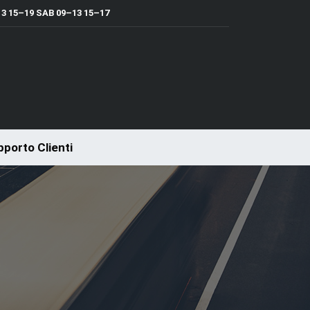
 15–19 SAB 09–13 15–17
porto Clienti