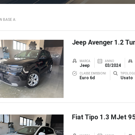
IN BASE A:
Jeep Avenger 1.2 Tur
MARCA
ANNO
Jeep
03/2024
CLASSE EMISSIONI
TIPOLOGI
Euro 6d
Usato
Fiat Tipo 1.3 MJet 9