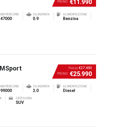
€11.990
PROMO
KM PERCORSI
CILINDRATA
ALIMENTAZIONE
47000
0.9
Benzina
 MSport
€27.490
Prezzo
€25.990
PROMO
KM PERCORSI
CILINDRATA
ALIMENTAZIONE
99000
2.0
Diesel
A
CATEGORIA
SUV