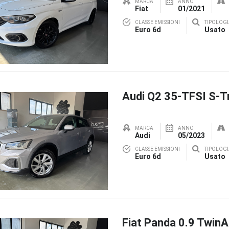
MARCA
ANNO
Fiat
01/2021
CLASSE EMISSIONI
TIPOLOGI
Euro 6d
Usato
Audi Q2 35-TFSI S-T
MARCA
ANNO
Audi
05/2023
CLASSE EMISSIONI
TIPOLOGI
Euro 6d
Usato
Fiat Panda 0.9 TwinA