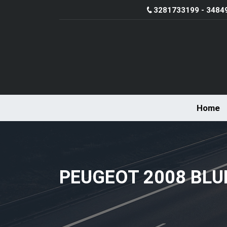
3281733199 - 3484
Home
PEUGEOT 2008 BLU