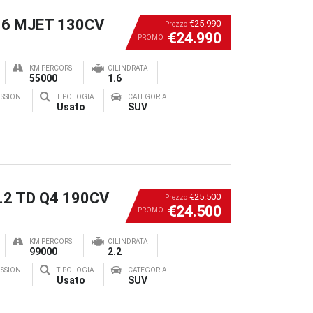
1.6 MJET 130CV
€25.990
Prezzo
€24.990
PROMO
KM PERCORSI
CILINDRATA
55000
1.6
SSIONI
TIPOLOGIA
CATEGORIA
Usato
SUV
2.2 TD Q4 190CV
€25.500
Prezzo
€24.500
PROMO
KM PERCORSI
CILINDRATA
99000
2.2
SSIONI
TIPOLOGIA
CATEGORIA
Usato
SUV