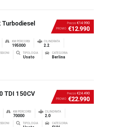
2 Turbodiesel
€14.990
Prezzo
€12.990
PROMO
KM PERCORSI
CILINDRATA
195000
2.2
SSIONI
TIPOLOGIA
CATEGORIA
Usato
Berlina
.0 TDI 150CV
€24.490
Prezzo
€22.990
PROMO
KM PERCORSI
CILINDRATA
70000
2.0
SSIONI
TIPOLOGIA
CATEGORIA