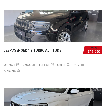
€21.990
JEEP AVENGER 1.2 TURBO ALTITUDE
€19.990
03/2024
36000
Euro 6d
Usato
SUV
Manuale