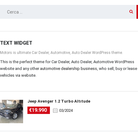
RICERCA
PER:
TEXT WIDGET
Motors is ultimate Car Dealer, Automotive, Auto Dealer WordPress theme.
This is the perfect theme for Car Dealer, Auto Dealer, Automotive WordPress
website and any other
automotive dealership business
, who sell, buy or lease
vehicles via website.
Jeep Avenger 1.2 Turbo Altitude
€19.990
03/2024