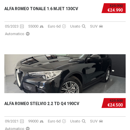
€25.990
ALFA ROMEO TONALE 1.6 MJET 130CV
€24.990
05/2023
55000
Euro 6d
Usato
SUV
Automatico
€25.500
ALFA ROMEO STELVIO 2.2 TD Q4 190CV
€24.500
09/2021
99000
Euro 6d
Usato
SUV
Automatico