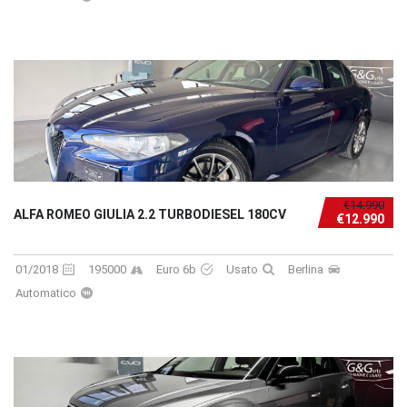
€14.990
ALFA ROMEO GIULIA 2.2 TURBODIESEL 180CV
€12.990
01/2018
195000
Euro 6b
Usato
Berlina
Automatico