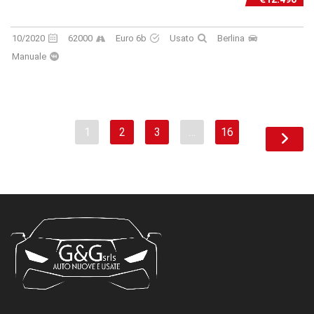
10/2020
62000
Euro 6b
Usato
Berlina
Manuale
1
2
3
…
16