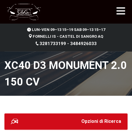
.
LUN-VEN 09–13 15–19 SAB 09–13 15–17
FORNELLI IS - CASTEL DI SANGRO AQ
3281733199 - 3484926033
XC40 D3 MONUMENT 2.0
150 CV
Opzioni di Ricerca