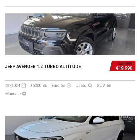
€21.990
JEEP AVENGER 1.2 TURBO ALTITUDE
€19.990
03/2024
36000
Euro 6d
Usato
SUV
Manuale