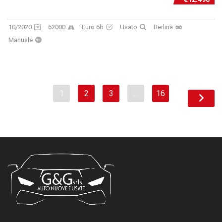
10/2020
62000
Euro 6b
Usato
Berlina
Manuale
1
2
3
…
16