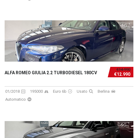
€14.990
ALFA ROMEO GIULIA 2.2 TURBODIESEL 180CV
€12.990
01/2018
195000
Euro 6b
Usato
Berlina
Automatico