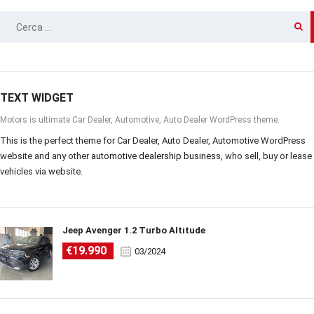
RICERCA
PER:
TEXT WIDGET
Motors is ultimate Car Dealer, Automotive, Auto Dealer WordPress theme.
This is the perfect theme for Car Dealer, Auto Dealer, Automotive WordPress
website and any other
automotive dealership business
, who sell, buy or lease
vehicles via website.
Jeep Avenger 1.2 Turbo Altitude
€19.990
03/2024