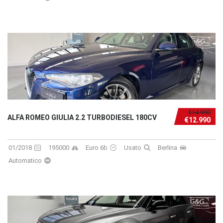
€14.990
ALFA ROMEO GIULIA 2.2 TURBODIESEL 180CV
€12.990
01/2018
195000
Euro 6b
Usato
Berlina
Automatico