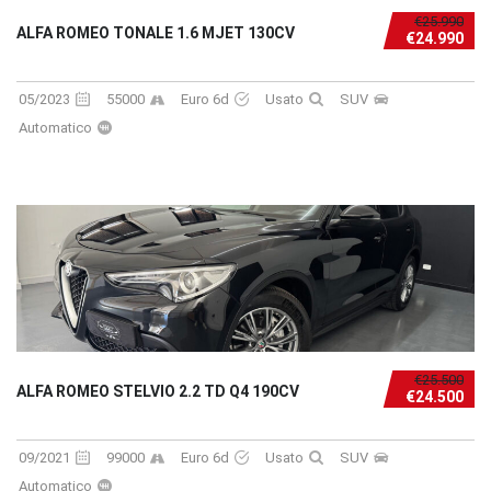
€25.990
ALFA ROMEO TONALE 1.6 MJET 130CV
€24.990
05/2023
55000
Euro 6d
Usato
SUV
Automatico
€25.500
ALFA ROMEO STELVIO 2.2 TD Q4 190CV
€24.500
09/2021
99000
Euro 6d
Usato
SUV
Automatico