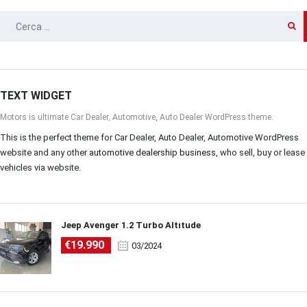
RICERCA
PER:
TEXT WIDGET
Motors is ultimate Car Dealer, Automotive, Auto Dealer WordPress theme.
This is the perfect theme for Car Dealer, Auto Dealer, Automotive WordPress
website and any other
automotive dealership business
, who sell, buy or lease
vehicles via website.
Jeep Avenger 1.2 Turbo Altitude
€19.990
03/2024