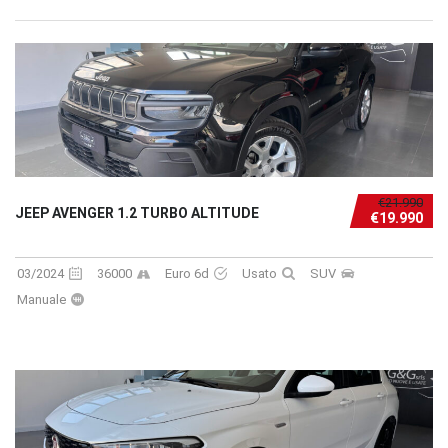
€21.990
JEEP AVENGER 1.2 TURBO ALTITUDE
€19.990
03/2024
36000
Euro 6d
Usato
SUV
Manuale