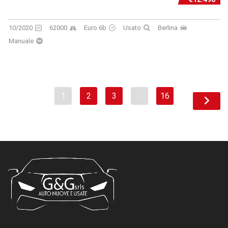
10/2020
62000
Euro 6b
Usato
Berlina
Manuale
1
2
3
…
16