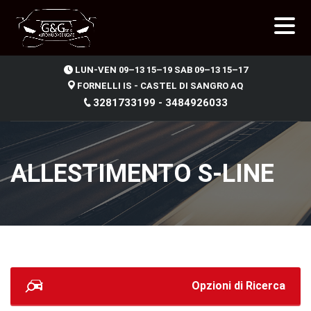
.
LUN-VEN 09–13 15–19 SAB 09–13 15–17
FORNELLI IS - CASTEL DI SANGRO AQ
3281733199 - 3484926033
ALLESTIMENTO S-LINE
Opzioni di Ricerca