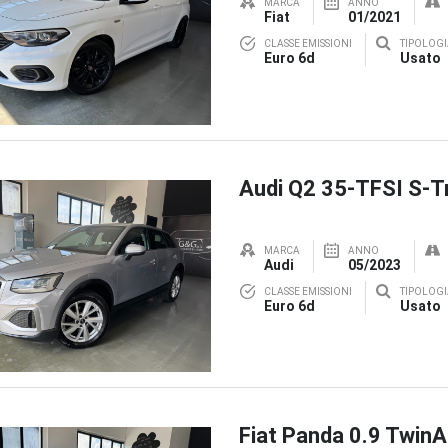
MARCA
ANNO
Fiat
01/2021
CLASSE EMISSIONI
TIPOLOGI
Euro 6d
Usato
Audi Q2 35-TFSI S-T
MARCA
ANNO
Audi
05/2023
CLASSE EMISSIONI
TIPOLOGI
Euro 6d
Usato
Fiat Panda 0.9 TwinA