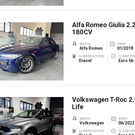
Alfa Romeo Giulia 2.
180CV
MARCA
ANNO
Alfa Romeo
01/2018
ALIMENTAZIONE
CLASSE EMI
Diesel
Euro 6b
Volkswagen T-Roc 2
Life
MARCA
ANNO
Volkswagen
06/2022
ALIMENTAZIONE
CLASSE EMI