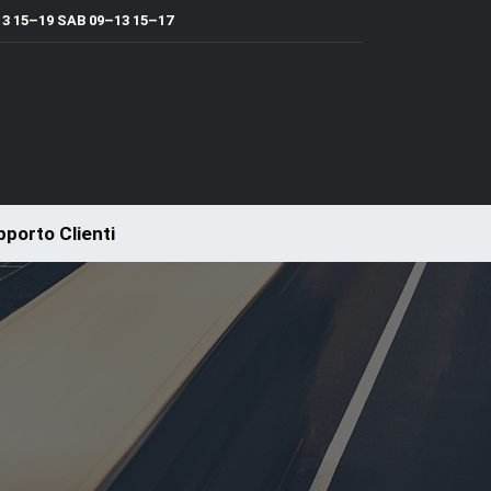
 15–19 SAB 09–13 15–17
porto Clienti