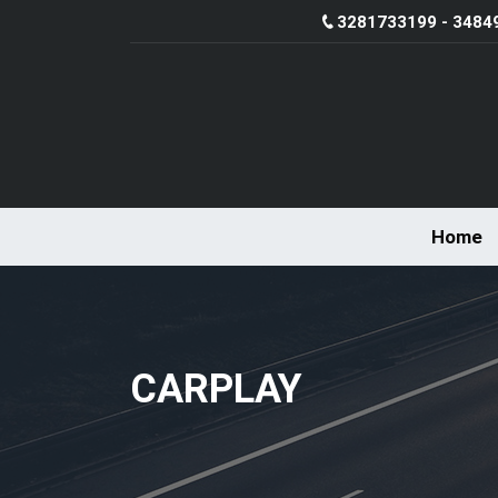
3281733199 - 3484
Home
CARPLAY