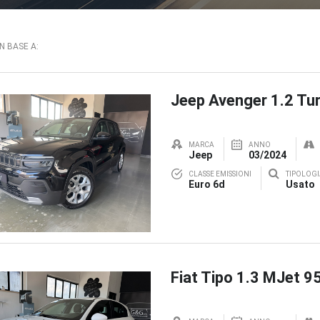
IN BASE A:
Jeep Avenger 1.2 Tur
MARCA
ANNO
Jeep
03/2024
CLASSE EMISSIONI
TIPOLOGI
Euro 6d
Usato
Fiat Tipo 1.3 MJet 9