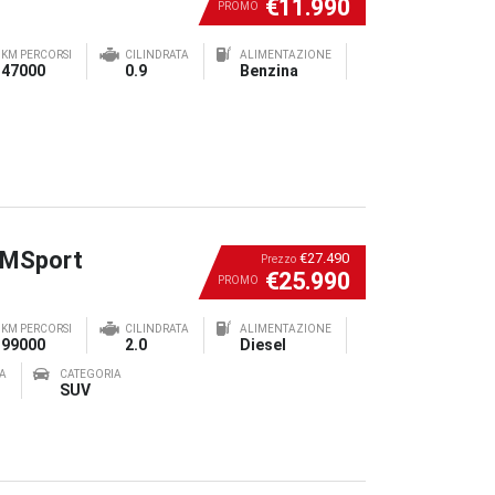
€11.990
PROMO
KM PERCORSI
CILINDRATA
ALIMENTAZIONE
47000
0.9
Benzina
 MSport
€27.490
Prezzo
€25.990
PROMO
KM PERCORSI
CILINDRATA
ALIMENTAZIONE
99000
2.0
Diesel
A
CATEGORIA
SUV