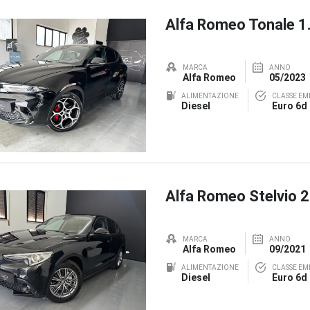
Alfa Romeo Tonale 
MARCA
ANNO
Alfa Romeo
05/2023
ALIMENTAZIONE
CLASSE EMI
Diesel
Euro 6d
Alfa Romeo Stelvio 
MARCA
ANNO
Alfa Romeo
09/2021
ALIMENTAZIONE
CLASSE EMI
Diesel
Euro 6d