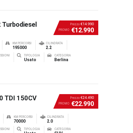
2 Turbodiesel
€14.990
Prezzo
€12.990
PROMO
KM PERCORSI
CILINDRATA
195000
2.2
SSIONI
TIPOLOGIA
CATEGORIA
Usato
Berlina
.0 TDI 150CV
€24.490
Prezzo
€22.990
PROMO
KM PERCORSI
CILINDRATA
70000
2.0
SSIONI
TIPOLOGIA
CATEGORIA