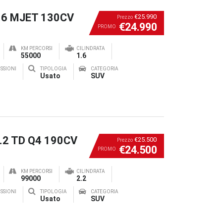
1.6 MJET 130CV
€25.990
Prezzo
€24.990
PROMO
KM PERCORSI
CILINDRATA
55000
1.6
SSIONI
TIPOLOGIA
CATEGORIA
Usato
SUV
2.2 TD Q4 190CV
€25.500
Prezzo
€24.500
PROMO
KM PERCORSI
CILINDRATA
99000
2.2
SSIONI
TIPOLOGIA
CATEGORIA
Usato
SUV