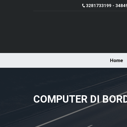
3281733199 - 3484
Home
COMPUTER DI BOR