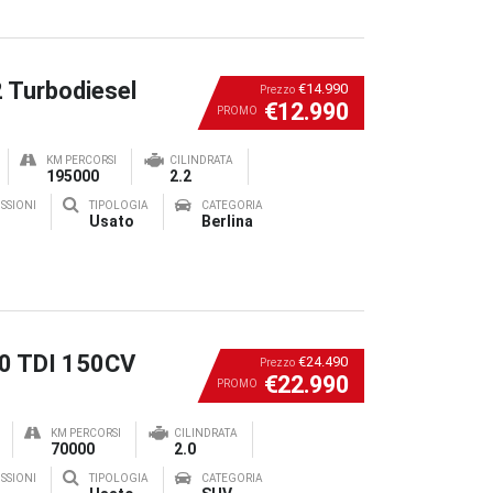
2 Turbodiesel
€14.990
Prezzo
€12.990
PROMO
KM PERCORSI
CILINDRATA
195000
2.2
SSIONI
TIPOLOGIA
CATEGORIA
Usato
Berlina
.0 TDI 150CV
€24.490
Prezzo
€22.990
PROMO
KM PERCORSI
CILINDRATA
70000
2.0
SSIONI
TIPOLOGIA
CATEGORIA