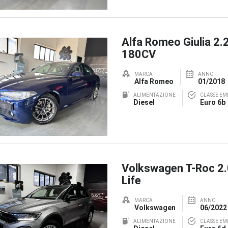
Alfa Romeo Giulia 2.
180CV
MARCA
ANNO
Alfa Romeo
01/2018
ALIMENTAZIONE
CLASSE EMI
Diesel
Euro 6b
Volkswagen T-Roc 2
Life
MARCA
ANNO
Volkswagen
06/2022
ALIMENTAZIONE
CLASSE EMI