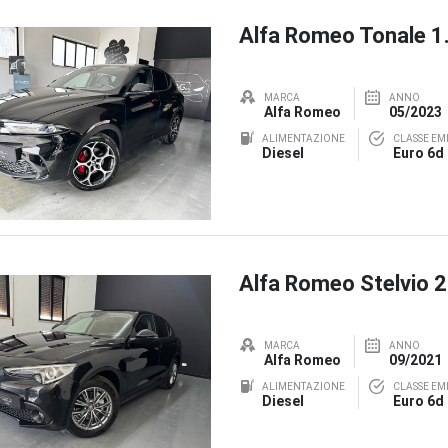
Alfa Romeo Tonale 
MARCA
ANNO
Alfa Romeo
05/2023
ALIMENTAZIONE
CLASSE EMI
Diesel
Euro 6d
Alfa Romeo Stelvio 
MARCA
ANNO
Alfa Romeo
09/2021
ALIMENTAZIONE
CLASSE EMI
Diesel
Euro 6d