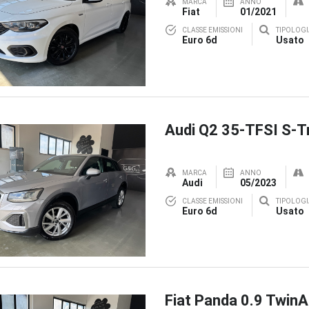
MARCA
ANNO
Fiat
01/2021
CLASSE EMISSIONI
TIPOLOGI
Euro 6d
Usato
Audi Q2 35-TFSI S-T
MARCA
ANNO
Audi
05/2023
CLASSE EMISSIONI
TIPOLOGI
Euro 6d
Usato
Fiat Panda 0.9 TwinA