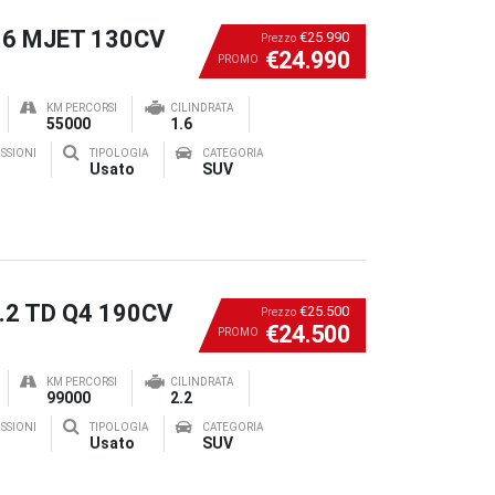
1.6 MJET 130CV
€25.990
Prezzo
€24.990
PROMO
KM PERCORSI
CILINDRATA
55000
1.6
SSIONI
TIPOLOGIA
CATEGORIA
Usato
SUV
2.2 TD Q4 190CV
€25.500
Prezzo
€24.500
PROMO
KM PERCORSI
CILINDRATA
99000
2.2
SSIONI
TIPOLOGIA
CATEGORIA
Usato
SUV