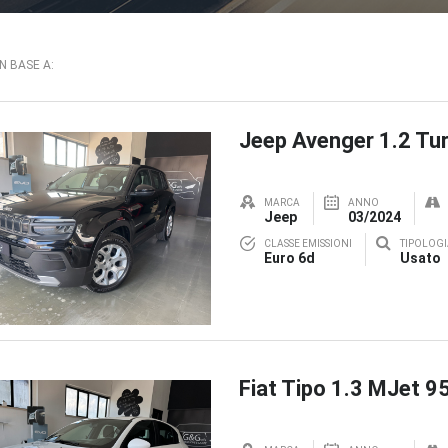
IN BASE A:
Jeep Avenger 1.2 Tur
MARCA
ANNO
Jeep
03/2024
CLASSE EMISSIONI
TIPOLOGI
Euro 6d
Usato
Fiat Tipo 1.3 MJet 9