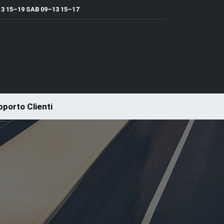
 15–19 SAB 09–13 15–17
porto Clienti