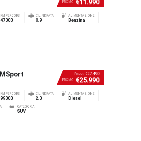
€11.990
PROMO
KM PERCORSI
CILINDRATA
ALIMENTAZIONE
47000
0.9
Benzina
 MSport
€27.490
Prezzo
€25.990
PROMO
KM PERCORSI
CILINDRATA
ALIMENTAZIONE
99000
2.0
Diesel
A
CATEGORIA
SUV