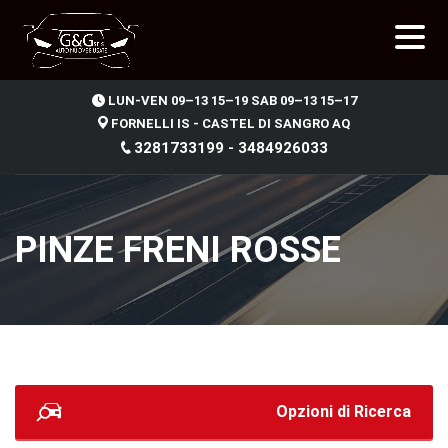
.
LUN-VEN 09–13 15–19 SAB 09–13 15–17
FORNELLI IS - CASTEL DI SANGRO AQ
3281733199 - 3484926033
PINZE FRENI ROSSE
Opzioni di Ricerca