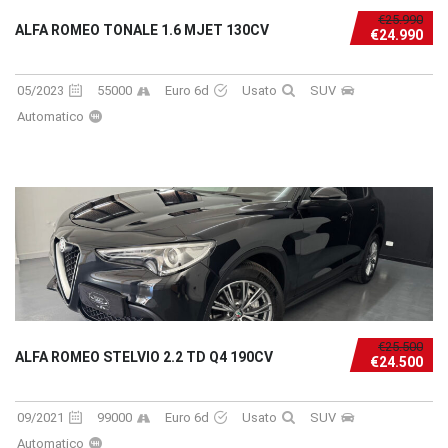
€25.990
ALFA ROMEO TONALE 1.6 MJET 130CV
€24.990
05/2023
55000
Euro 6d
Usato
SUV
Automatico
€25.500
ALFA ROMEO STELVIO 2.2 TD Q4 190CV
€24.500
09/2021
99000
Euro 6d
Usato
SUV
Automatico