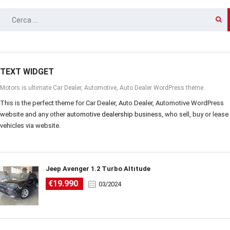
RICERCA
PER:
TEXT WIDGET
Motors is ultimate Car Dealer, Automotive, Auto Dealer WordPress theme.
This is the perfect theme for Car Dealer, Auto Dealer, Automotive WordPress
website and any other
automotive dealership business
, who sell, buy or lease
vehicles via website.
Jeep Avenger 1.2 Turbo Altitude
€19.990
03/2024