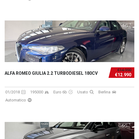
€14.990
ALFA ROMEO GIULIA 2.2 TURBODIESEL 180CV
€12.990
01/2018
195000
Euro 6b
Usato
Berlina
Automatico