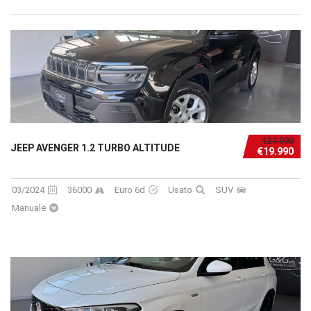
€21.990
JEEP AVENGER 1.2 TURBO ALTITUDE
€19.990
03/2024
36000
Euro 6d
Usato
SUV
Manuale