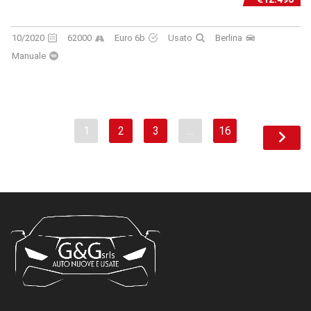
10/2020
62000
Euro 6b
Usato
Berlina
Manuale
1
2
3
…
16