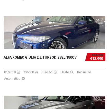
€14.990
ALFA ROMEO GIULIA 2.2 TURBODIESEL 180CV
€12.990
01/2018
195000
Euro 6b
Usato
Berlina
Automatico