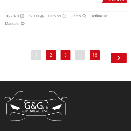
10/2020
62000
Euro 6b
Usato
Berlina
Manuale
1
2
3
…
16