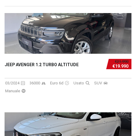
€21.990
JEEP AVENGER 1.2 TURBO ALTITUDE
€19.990
03/2024
36000
Euro 6d
Usato
SUV
Manuale