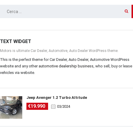
RICERCA
PER:
TEXT WIDGET
Motors is ultimate Car Dealer, Automotive, Auto Dealer WordPress theme.
This is the perfect theme for Car Dealer, Auto Dealer, Automotive WordPress
website and any other
automotive dealership business
, who sell, buy or lease
vehicles via website.
Jeep Avenger 1.2 Turbo Altitude
€19.990
03/2024