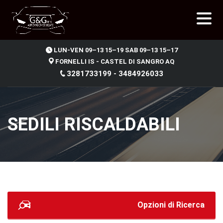
.
LUN-VEN 09–13 15–19 SAB 09–13 15–17
FORNELLI IS - CASTEL DI SANGRO AQ
3281733199 - 3484926033
SEDILI RISCALDABILI
Opzioni di Ricerca