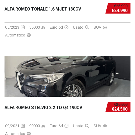
€25.990
ALFA ROMEO TONALE 1.6 MJET 130CV
€24.990
05/2023
55000
Euro 6d
Usato
SUV
Automatico
€25.500
ALFA ROMEO STELVIO 2.2 TD Q4 190CV
€24.500
09/2021
99000
Euro 6d
Usato
SUV
Automatico