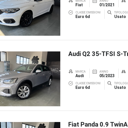
MARCA
ANNO
Fiat
01/2021
CLASSE EMISSIONI
TIPOLOGI
Euro 6d
Usato
Audi Q2 35-TFSI S-T
MARCA
ANNO
Audi
05/2023
CLASSE EMISSIONI
TIPOLOGI
Euro 6d
Usato
Fiat Panda 0.9 TwinA