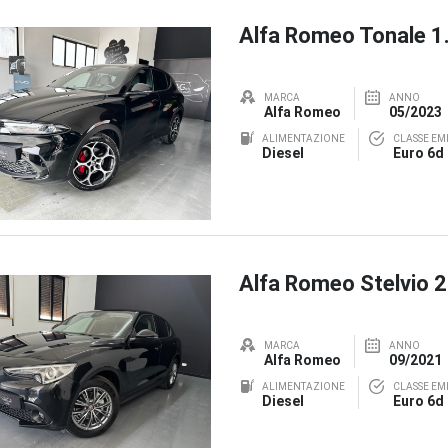
Alfa Romeo Tonale 
MARCA
ANNO
Alfa Romeo
05/2023
ALIMENTAZIONE
CLASSE EMI
Diesel
Euro 6d
Alfa Romeo Stelvio 
MARCA
ANNO
Alfa Romeo
09/2021
ALIMENTAZIONE
CLASSE EMI
Diesel
Euro 6d