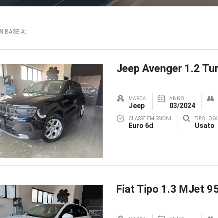
IN BASE A:
Jeep Avenger 1.2 Tur
MARCA
ANNO
Jeep
03/2024
CLASSE EMISSIONI
TIPOLOGI
Euro 6d
Usato
Fiat Tipo 1.3 MJet 9