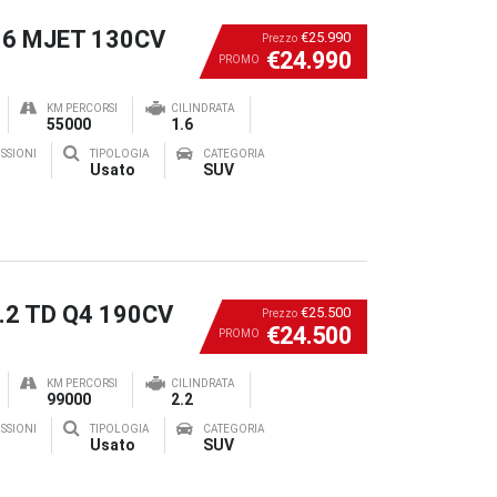
1.6 MJET 130CV
€25.990
Prezzo
€24.990
PROMO
KM PERCORSI
CILINDRATA
55000
1.6
SSIONI
TIPOLOGIA
CATEGORIA
Usato
SUV
2.2 TD Q4 190CV
€25.500
Prezzo
€24.500
PROMO
KM PERCORSI
CILINDRATA
99000
2.2
SSIONI
TIPOLOGIA
CATEGORIA
Usato
SUV