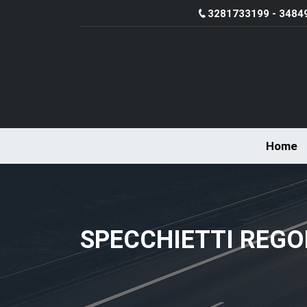
3281733199 - 3484
Home
SPECCHIETTI REGOL