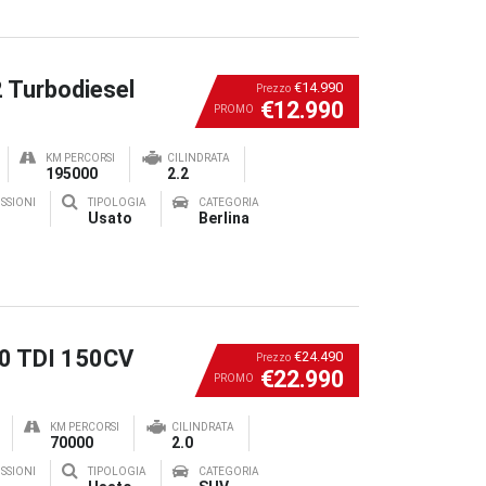
2 Turbodiesel
€14.990
Prezzo
€12.990
PROMO
KM PERCORSI
CILINDRATA
195000
2.2
SSIONI
TIPOLOGIA
CATEGORIA
Usato
Berlina
.0 TDI 150CV
€24.490
Prezzo
€22.990
PROMO
KM PERCORSI
CILINDRATA
70000
2.0
SSIONI
TIPOLOGIA
CATEGORIA