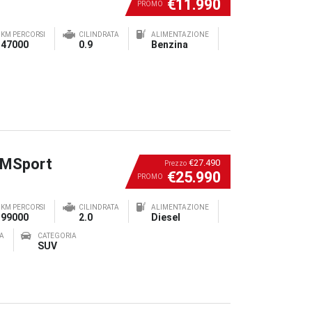
€11.990
PROMO
KM PERCORSI
CILINDRATA
ALIMENTAZIONE
47000
0.9
Benzina
 MSport
€27.490
Prezzo
€25.990
PROMO
KM PERCORSI
CILINDRATA
ALIMENTAZIONE
99000
2.0
Diesel
A
CATEGORIA
SUV