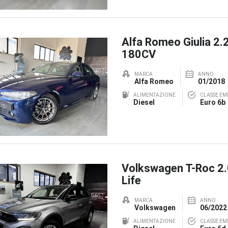
Alfa Romeo Giulia 2.
180CV
MARCA
ANNO
Alfa Romeo
01/2018
ALIMENTAZIONE
CLASSE EMI
Diesel
Euro 6b
Volkswagen T-Roc 2
Life
MARCA
ANNO
Volkswagen
06/2022
ALIMENTAZIONE
CLASSE EMI