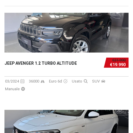
€21.990
JEEP AVENGER 1.2 TURBO ALTITUDE
€19.990
03/2024
36000
Euro 6d
Usato
SUV
Manuale