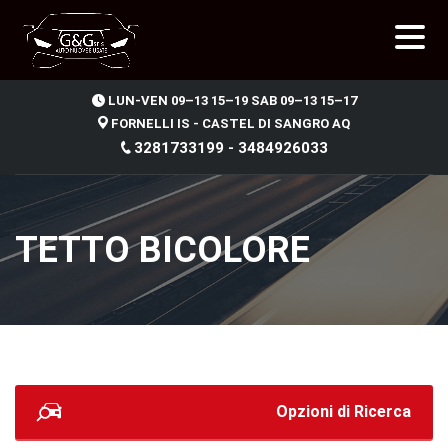
.
LUN-VEN 09–13 15–19 SAB 09–13 15–17
FORNELLI IS - CASTEL DI SANGRO AQ
3281733199 - 3484926033
TETTO BICOLORE
Opzioni di Ricerca