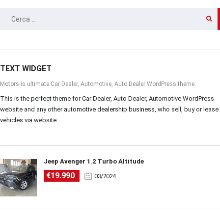
RICERCA
PER:
TEXT WIDGET
Motors is ultimate Car Dealer, Automotive, Auto Dealer WordPress theme.
This is the perfect theme for Car Dealer, Auto Dealer, Automotive WordPress
website and any other
automotive dealership business
, who sell, buy or lease
vehicles via website.
Jeep Avenger 1.2 Turbo Altitude
€19.990
03/2024