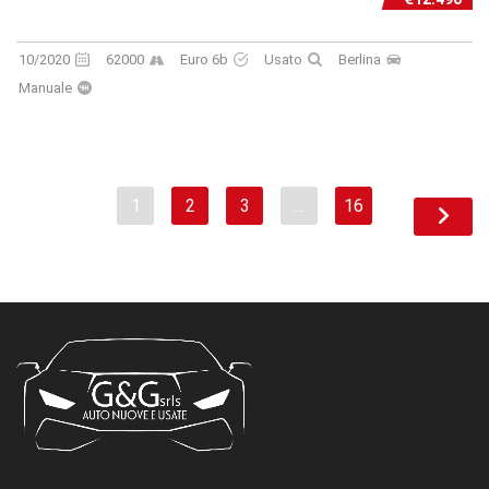
10/2020
62000
Euro 6b
Usato
Berlina
Manuale
1
2
3
…
16