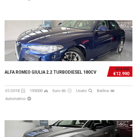
€14.990
ALFA ROMEO GIULIA 2.2 TURBODIESEL 180CV
€12.990
01/2018
195000
Euro 6b
Usato
Berlina
Automatico