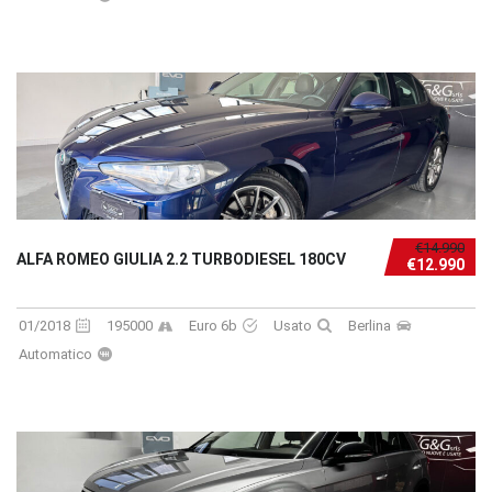
€14.990
ALFA ROMEO GIULIA 2.2 TURBODIESEL 180CV
€12.990
01/2018
195000
Euro 6b
Usato
Berlina
Automatico