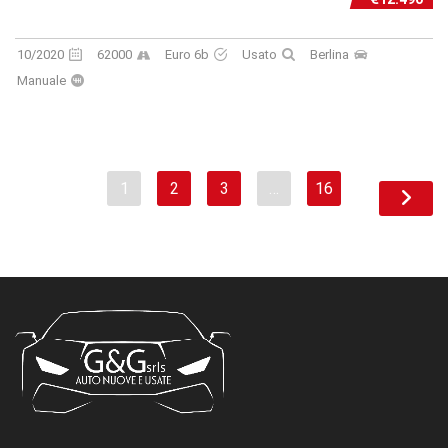
10/2020
62000
Euro 6b
Usato
Berlina
Manuale
1
2
3
…
16