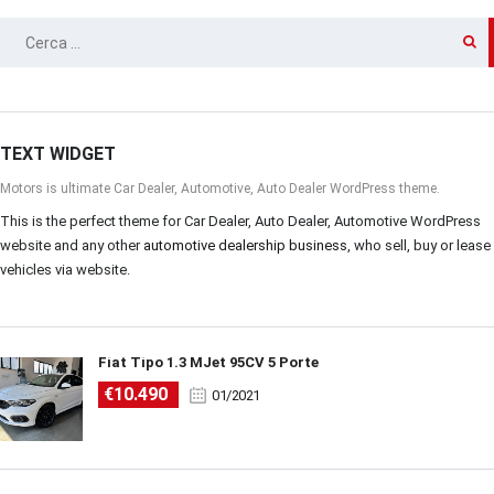
RICERCA
PER:
TEXT WIDGET
Motors is ultimate Car Dealer, Automotive, Auto Dealer WordPress theme.
This is the perfect theme for Car Dealer, Auto Dealer, Automotive WordPress
website and any other
automotive dealership business
, who sell, buy or lease
vehicles via website.
Fiat Tipo 1.3 MJet 95CV 5 Porte
€10.490
01/2021