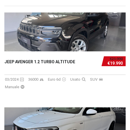
€21.990
JEEP AVENGER 1.2 TURBO ALTITUDE
€19.990
03/2024
36000
Euro 6d
Usato
SUV
Manuale