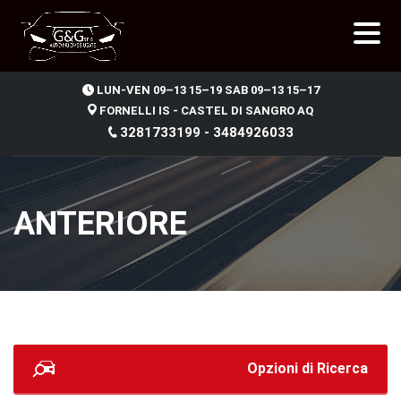
.
LUN-VEN 09–13 15–19 SAB 09–13 15–17
FORNELLI IS - CASTEL DI SANGRO AQ
3281733199 - 3484926033
ANTERIORE
Opzioni di Ricerca