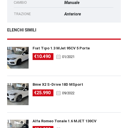
Manuale
CAMBIO
Anteriore
TRAZIONE
ELENCHI SIMILI
Fiat Tipo 1.3 MJet 95CV 5 Porte
€10.490
01/2021
Bmw X2 S-Drive 18D MSport
€25.990
09/2022
Alfa Romeo Tonale 1.6 MJET 130CV