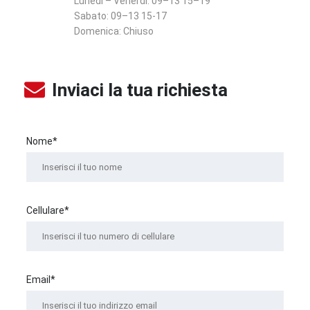
Lunedì – Venerdì:
09–13 15–19
Sabato:
09–13 15-17
Domenica:
Chiuso
Inviaci la tua richiesta
Nome*
Cellulare*
Email*