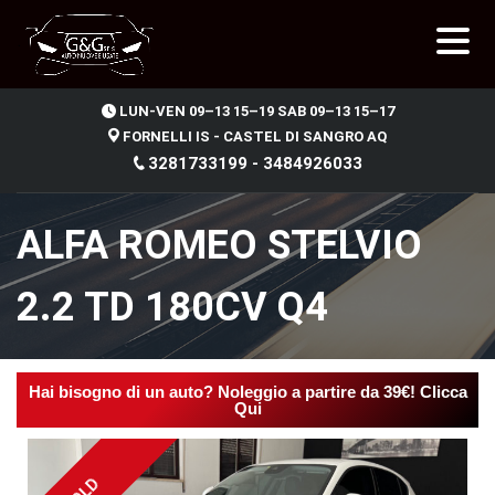
.
LUN-VEN 09–13 15–19 SAB 09–13 15–17
FORNELLI IS - CASTEL DI SANGRO AQ
3281733199 - 3484926033
ALFA ROMEO STELVIO
2.2 TD 180CV Q4
Hai bisogno di un auto? Noleggio a partire da 39€! Clicca
Qui