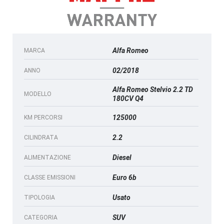
Alfa Romeo
MARCA
02/2018
ANNO
Alfa Romeo Stelvio 2.2 TD
MODELLO
180CV Q4
125000
KM PERCORSI
2.2
CILINDRATA
Diesel
ALIMENTAZIONE
Euro 6b
CLASSE EMISSIONI
Usato
TIPOLOGIA
SUV
CATEGORIA