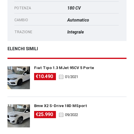
180 CV
POTENZA
Automatico
CAMBIO
Integrale
TRAZIONE
ELENCHI SIMILI
Fiat Tipo 1.3 MJet 95CV 5 Porte
€10.490
01/2021
Bmw X2 S-Drive 18D MSport
€25.990
09/2022