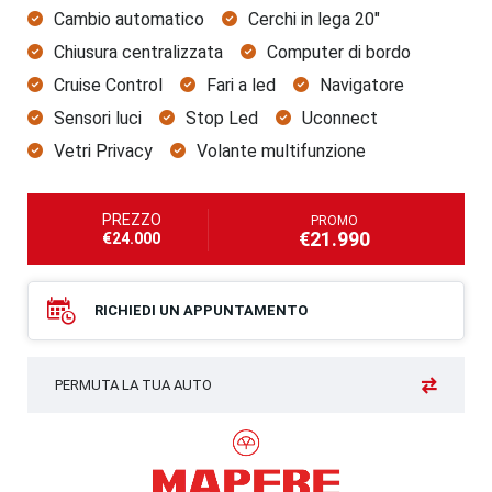
Cambio automatico
Cerchi in lega 20"
Chiusura centralizzata
Computer di bordo
Cruise Control
Fari a led
Navigatore
Sensori luci
Stop Led
Uconnect
Vetri Privacy
Volante multifunzione
PREZZO
PROMO
€21.990
€24.000
RICHIEDI UN APPUNTAMENTO
PERMUTA LA TUA AUTO