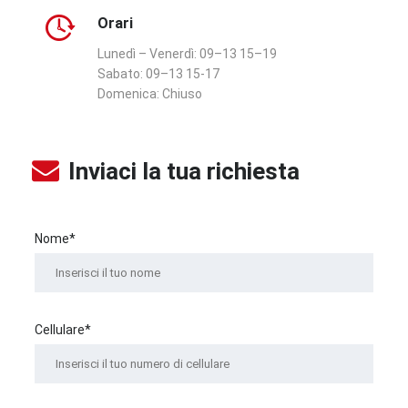
Orari
Lunedì – Venerdì:
09–13 15–19
Sabato:
09–13 15-17
Domenica:
Chiuso
Inviaci la tua richiesta
Nome*
Cellulare*