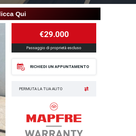
licca Qui
€29.000
Passaggio di proprietà escluso
RICHIEDI UN APPUNTAMENTO
PERMUTA LA TUA AUTO