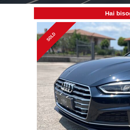
Hai biso
SOLD