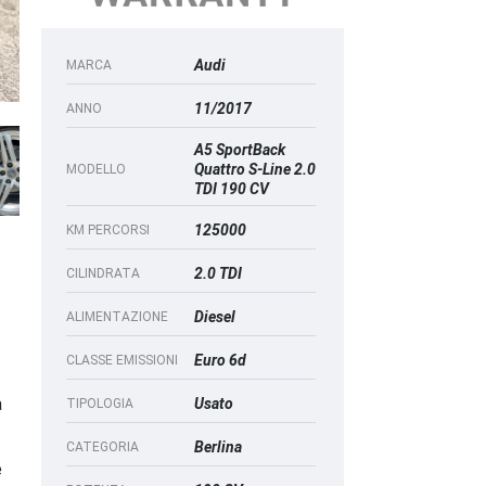
Audi
MARCA
11/2017
ANNO
A5 SportBack
Quattro S-Line 2.0
MODELLO
TDI 190 CV
125000
KM PERCORSI
2.0 TDI
CILINDRATA
Diesel
ALIMENTAZIONE
Euro 6d
CLASSE EMISSIONI
a
Usato
TIPOLOGIA
Berlina
CATEGORIA
e