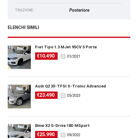
Posteriore
TRAZIONE
ELENCHI SIMILI
Fiat Tipo 1.3 MJet 95CV 5 Porte
€10.490
01/2021
Audi Q2 35-TFSI S-Tronic Advanced
€23.490
05/2023
Bmw X2 S-Drive 18D MSport
€25.990
09/2022