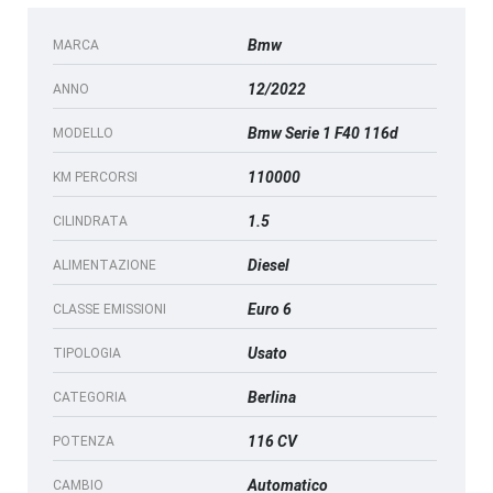
Bmw
MARCA
12/2022
ANNO
Bmw Serie 1 F40 116d
MODELLO
110000
KM PERCORSI
1.5
CILINDRATA
Diesel
ALIMENTAZIONE
Euro 6
CLASSE EMISSIONI
Usato
TIPOLOGIA
Berlina
CATEGORIA
116 CV
POTENZA
Automatico
CAMBIO