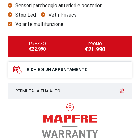
Sensori parcheggio anteriori e posteriori
Stop Led
Vetri Privacy
Volante multifunzione
PREZZO
PROMO
€21.990
€22.990
RICHIEDI UN APPUNTAMENTO
PERMUTA LA TUA AUTO