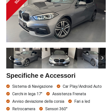
SOLD
Specifiche e Accessori
Sistema di Navigazione
Car Play/Android Auto
Cerchi in lega 17"
Assistenza Frenata
Avviso deviazione della corsia
Fari a led
Retrocamera
Sensori 360°