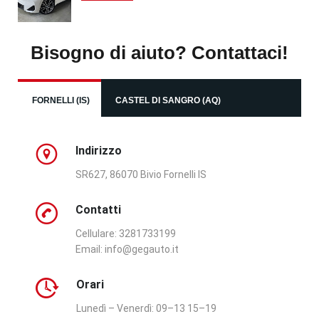
Bisogno di aiuto? Contattaci!
FORNELLI (IS)
CASTEL DI SANGRO (AQ)
Indirizzo
SR627, 86070 Bivio Fornelli IS
Contatti
Cellulare: 3281733199
Email:
info@gegauto.it
Orari
Lunedì – Venerdì:
09–13 15–19