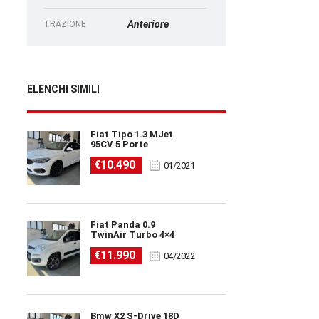
Anteriore
TRAZIONE
ELENCHI SIMILI
Fiat Tipo 1.3 MJet
95CV 5 Porte
€10.490
01/2021
Fiat Panda 0.9
TwinAir Turbo 4×4
€11.990
04/2022
Bmw X2 S-Drive 18D