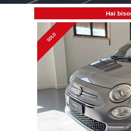
Hai biso
SOLD