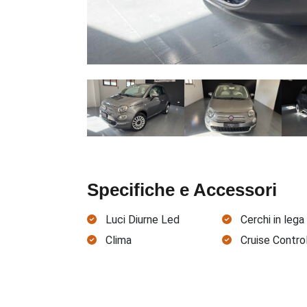
Specifiche e Accessori
Luci Diurne Led
Cerchi in lega
Clima
Cruise Contro