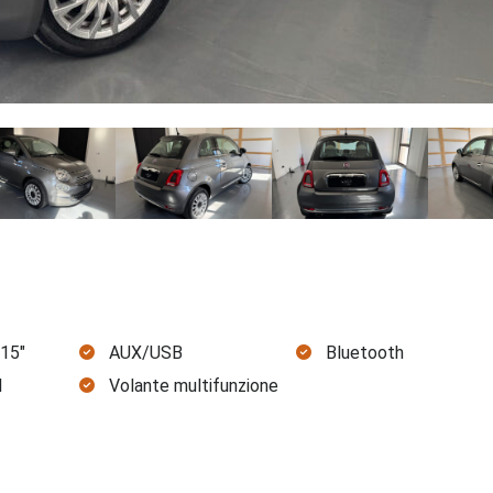
 15"
AUX/USB
Bluetooth
l
Volante multifunzione