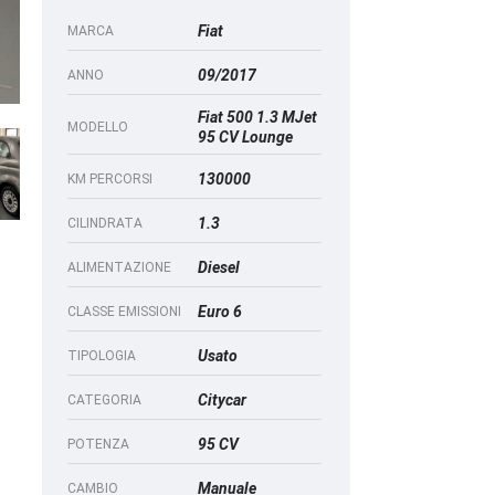
Fiat
MARCA
09/2017
ANNO
Fiat 500 1.3 MJet
MODELLO
95 CV Lounge
130000
KM PERCORSI
1.3
CILINDRATA
Diesel
ALIMENTAZIONE
Euro 6
CLASSE EMISSIONI
Usato
TIPOLOGIA
Citycar
CATEGORIA
95 CV
POTENZA
Manuale
CAMBIO