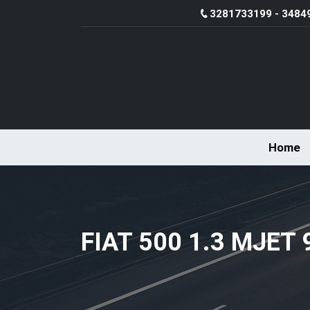
3281733199 - 3484
Home
FIAT 500 1.3 MJET