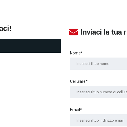
aci!
Inviaci la tua 
Nome*
Cellulare*
Email*