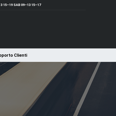
 15–19 SAB 09–13 15–17
porto Clienti