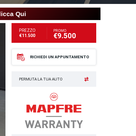
licca Qui
PREZZO
PROMO
€9.500
€11.500
RICHIEDI UN APPUNTAMENTO
PERMUTA LA TUA AUTO